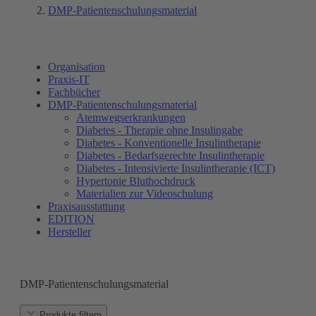
DMP-Patientenschulungsmaterial
Organisation
Praxis-IT
Fachbücher
DMP-Patientenschulungsmaterial
Atemwegserkrankungen
Diabetes - Therapie ohne Insulingabe
Diabetes - Konventionelle Insulintherapie
Diabetes - Bedarfsgerechte Insulintherapie
Diabetes - Intensivierte Insulintherapie (ICT)
Hypertonie Bluthochdruck
Materialien zur Videoschulung
Praxisausstattung
EDITION
Hersteller
DMP-Patientenschulungsmaterial
Produkte filtern