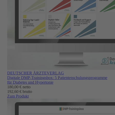
DEUTSCHER ÄRZTEVERLAG
Digitale DMP-Trainingsbox: 5 Patientenschulungsprogramme
für Diabetes und Hypertonie
180,00 €
netto
192,60 € brutto
Zum Produkt