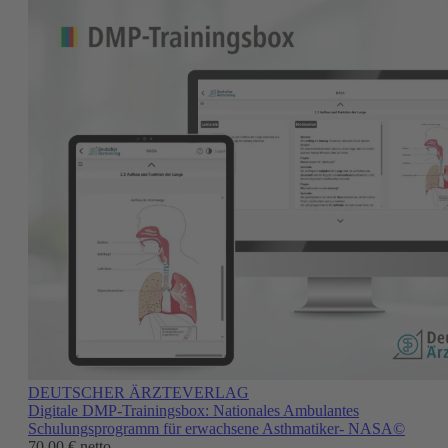
DEUTSCHER ÄRZTEVERLAG
Digitale DMP-Trainingsbox: Nationales Ambulantes
Schulungsprogramm für erwachsene Asthmatiker- NASA©
70,00 €
netto