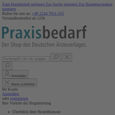
Zum Hauptinhalt springen
Zur Suche springen
Zur Hauptnavigation
springen
Rufen Sie uns an:
+49 2234 7011-335
Versandkostenfrei ab 125€
Anmelden
Menü schließen
Ihr Konto
Anmelden
oder
registrieren
Ihre Vorteile der Registrierung
Überblick über Bestellhistorie