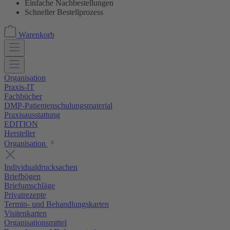
Einfache Nachbestellungen
Schneller Bestellprozess
Warenkorb
Organisation
Praxis-IT
Fachbücher
DMP-Patientenschulungsmaterial
Praxisausstattung
EDITION
Hersteller
Organisation
Individualdrucksachen
Briefbögen
Briefumschläge
Privatrezepte
Termin- und Behandlungskarten
Visitenkarten
Organisationsmittel