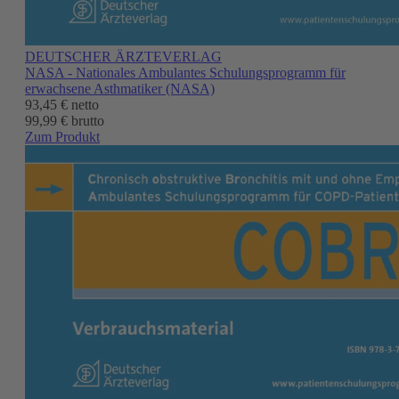
DEUTSCHER ÄRZTEVERLAG
NASA - Nationales Ambulantes Schulungsprogramm für
erwachsene Asthmatiker (NASA)
93,45 €
netto
99,99 € brutto
Zum Produkt