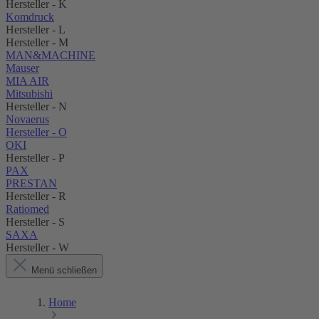
Hersteller - K
Komdruck
Hersteller - L
Hersteller - M
MAN&MACHINE
Mauser
MIA AIR
Mitsubishi
Hersteller - N
Novaerus
Hersteller - O
OKI
Hersteller - P
PAX
PRESTAN
Hersteller - R
Ratiomed
Hersteller - S
SAXA
Hersteller - W
Menü schließen
Home