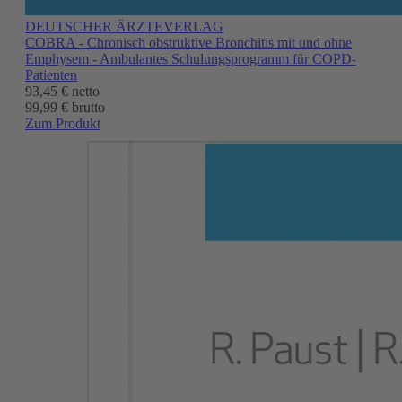
DEUTSCHER ÄRZTEVERLAG
COBRA - Chronisch obstruktive Bronchitis mit und ohne
Emphysem - Ambulantes Schulungsprogramm für COPD-
Patienten
93,45 €
netto
99,99 € brutto
Zum Produkt