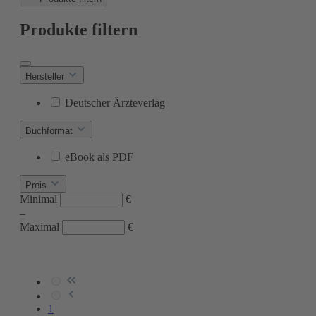
Produkte filtern
Hersteller
Deutscher Ärzteverlag
Buchformat
eBook als PDF
Preis
Minimal
€
–
Maximal
€
1