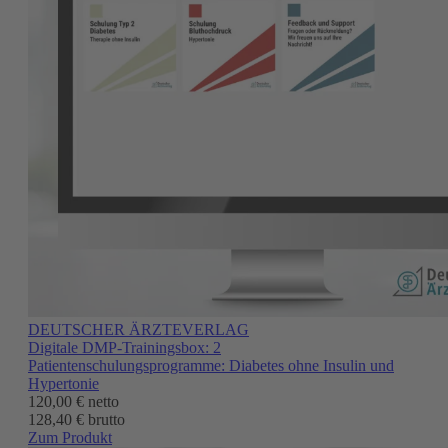
DEUTSCHER ÄRZTEVERLAG
Digitale DMP-Trainingsbox: 2
Patientenschulungsprogramme: Diabetes ohne Insulin und
Hypertonie
120,00 €
netto
128,40 € brutto
Zum Produkt