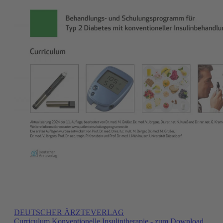
DEUTSCHER ÄRZTEVERLAG
Curriculum Konventionelle Insulintherapie - zum Download