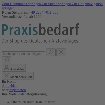
Zum Hauptinhalt springen
Zur Suche springen
Zur Hauptnavigation
springen
Rufen Sie uns an:
+49 2234 7011-335
Versandkostenfrei ab 125€
Anmelden
Menü schließen
Ihr Konto
Anmelden
oder
registrieren
Ihre Vorteile der Registrierung
Überblick über Bestellhistorie