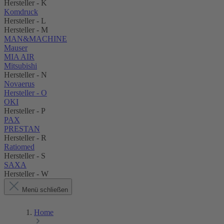
Hersteller - K
Komdruck
Hersteller - L
Hersteller - M
MAN&MACHINE
Mauser
MIA AIR
Mitsubishi
Hersteller - N
Novaerus
Hersteller - O
OKI
Hersteller - P
PAX
PRESTAN
Hersteller - R
Ratiomed
Hersteller - S
SAXA
Hersteller - W
Menü schließen
Home