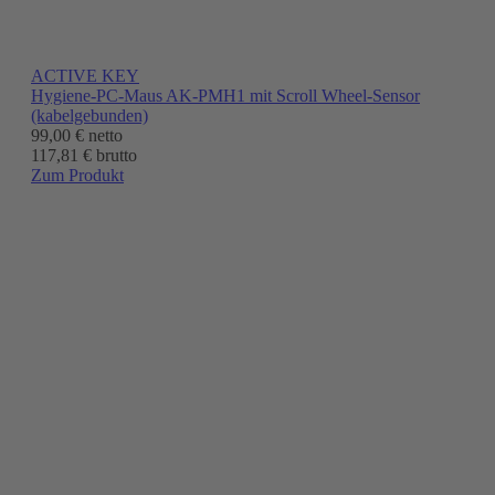
ACTIVE KEY
Hygiene-PC-Maus AK-PMH1 mit Scroll Wheel-Sensor
(kabelgebunden)
99,00 €
netto
117,81 € brutto
Zum Produkt