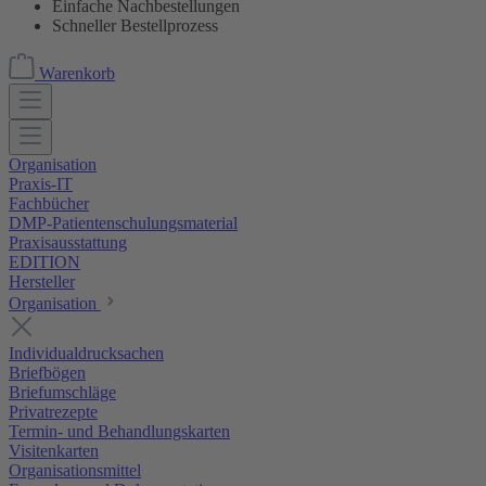
Einfache Nachbestellungen
Schneller Bestellprozess
Warenkorb
Organisation
Praxis-IT
Fachbücher
DMP-Patientenschulungsmaterial
Praxisausstattung
EDITION
Hersteller
Organisation
Individualdrucksachen
Briefbögen
Briefumschläge
Privatrezepte
Termin- und Behandlungskarten
Visitenkarten
Organisationsmittel