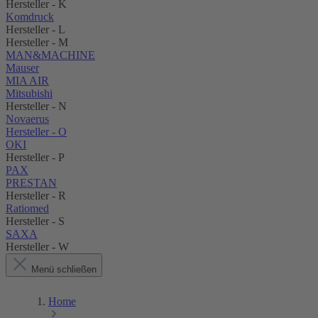
Hersteller - K
Komdruck
Hersteller - L
Hersteller - M
MAN&MACHINE
Mauser
MIA AIR
Mitsubishi
Hersteller - N
Novaerus
Hersteller - O
OKI
Hersteller - P
PAX
PRESTAN
Hersteller - R
Ratiomed
Hersteller - S
SAXA
Hersteller - W
Menü schließen
Home