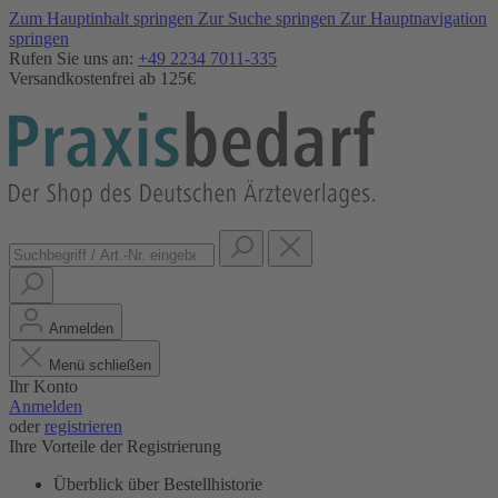
Zum Hauptinhalt springen
Zur Suche springen
Zur Hauptnavigation
springen
Rufen Sie uns an:
+49 2234 7011-335
Versandkostenfrei ab 125€
Anmelden
Menü schließen
Ihr Konto
Anmelden
oder
registrieren
Ihre Vorteile der Registrierung
Überblick über Bestellhistorie