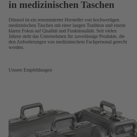
in medizinischen Taschen
Dürasol ist ein renommierter Hersteller von hochwertigen
medizinischen Taschen mit einer langen Tradition und einem
klaren Fokus auf Qualität und Funktionalität. Seit vielen
Jahren steht das Unternehmen für zuverlässige Produkte, die
den Anforderungen von medizinischem Fachpersonal gerecht
werden.
Unsere Empfehlungen