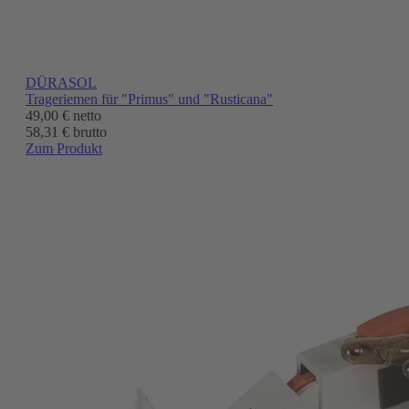
DÜRASOL
Trageriemen für "Primus" und "Rusticana"
49,00 €
netto
58,31 € brutto
Zum Produkt