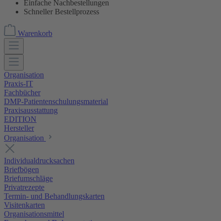
Einfache Nachbestellungen
Schneller Bestellprozess
Warenkorb
Organisation
Praxis-IT
Fachbücher
DMP-Patientenschulungsmaterial
Praxisausstattung
EDITION
Hersteller
Organisation
Individualdrucksachen
Briefbögen
Briefumschläge
Privatrezepte
Termin- und Behandlungskarten
Visitenkarten
Organisationsmittel