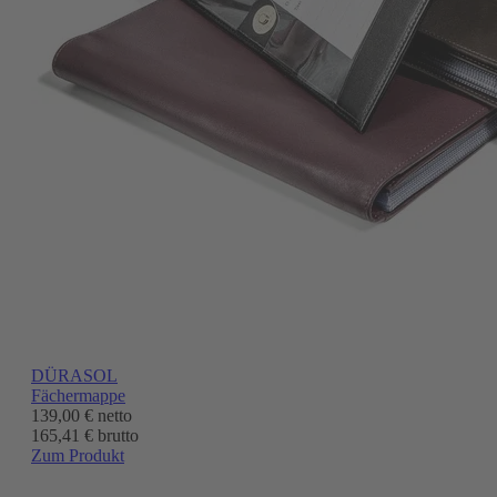
DÜRASOL
Fächermappe
139,00 €
netto
165,41 € brutto
Zum Produkt