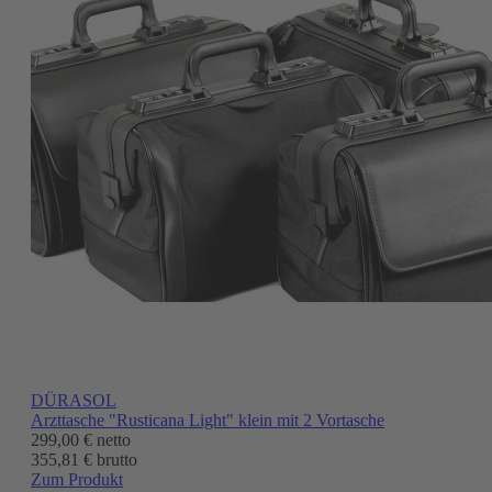
DÜRASOL
Arzttasche "Rusticana Light" klein mit 2 Vortasche
299,00 €
netto
355,81 € brutto
Zum Produkt