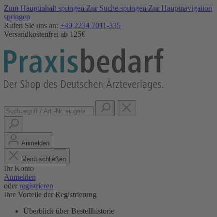
Zum Hauptinhalt springen
Zur Suche springen
Zur Hauptnavigation
springen
Rufen Sie uns an:
+49 2234 7011-335
Versandkostenfrei ab 125€
Anmelden
Menü schließen
Ihr Konto
Anmelden
oder
registrieren
Ihre Vorteile der Registrierung
Überblick über Bestellhistorie