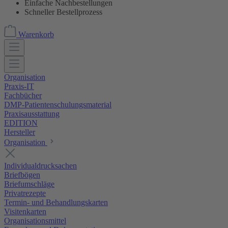
Einfache Nachbestellungen
Schneller Bestellprozess
Warenkorb
Organisation
Praxis-IT
Fachbücher
DMP-Patientenschulungsmaterial
Praxisausstattung
EDITION
Hersteller
Organisation
Individualdrucksachen
Briefbögen
Briefumschläge
Privatrezepte
Termin- und Behandlungskarten
Visitenkarten
Organisationsmittel