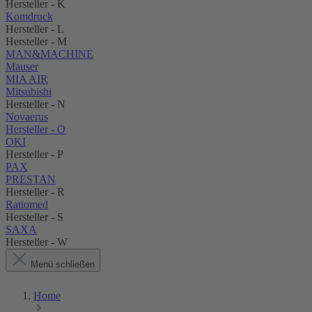
Hersteller - K
Komdruck
Hersteller - L
Hersteller - M
MAN&MACHINE
Mauser
MIA AIR
Mitsubishi
Hersteller - N
Novaerus
Hersteller - O
OKI
Hersteller - P
PAX
PRESTAN
Hersteller - R
Ratiomed
Hersteller - S
SAXA
Hersteller - W
Menü schließen
Home