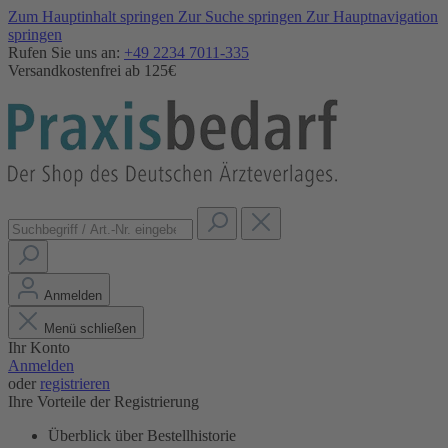
Zum Hauptinhalt springen
Zur Suche springen
Zur Hauptnavigation
springen
Rufen Sie uns an:
+49 2234 7011-335
Versandkostenfrei ab 125€
Anmelden
Menü schließen
Ihr Konto
Anmelden
oder
registrieren
Ihre Vorteile der Registrierung
Überblick über Bestellhistorie