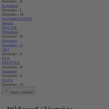
Hersteller - K
Komdruck
Hersteller - L
Hersteller - M
MAN&MACHINE
Mauser
MIA AIR
Mitsubishi
Hersteller - N
Novaerus
Hersteller - O
OKI
Hersteller - P
PAX
PRESTAN
Hersteller - R
Ratiomed
Hersteller - S
SAXA
Hersteller - W
Menü schließen