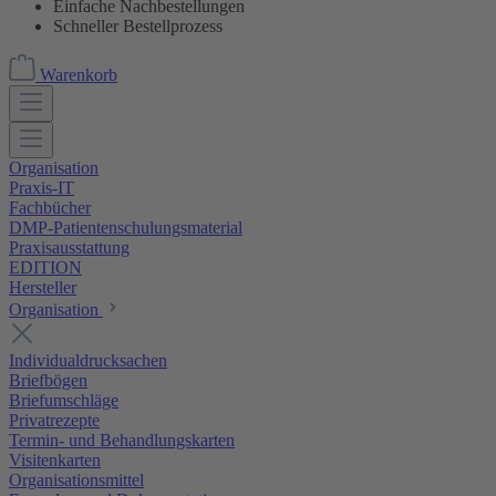
Einfache Nachbestellungen
Schneller Bestellprozess
Warenkorb
Organisation
Praxis-IT
Fachbücher
DMP-Patientenschulungsmaterial
Praxisausstattung
EDITION
Hersteller
Organisation
Individualdrucksachen
Briefbögen
Briefumschläge
Privatrezepte
Termin- und Behandlungskarten
Visitenkarten
Organisationsmittel