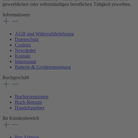
gewerblichen oder selbstständigen beruflichen Tätigkeit erwerben.
Informationen
AGB und Widerrufsbelehrung
Datenschutz
Cookies
Newsletter
Kontakt
Impressum
Batterie-& Geräteentsorgung
Buchgeschäft
Buchrezensionen
Buch-Retoure
Handelspartner
Ihr Kundenbereich
Ihre Adresse