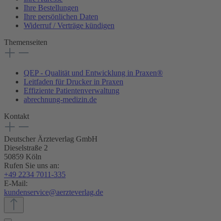
Ihre Bestellungen
Ihre persönlichen Daten
Widerruf / Verträge kündigen
Themenseiten
QEP - Qualität und Entwicklung in Praxen®
Leitfaden für Drucker in Praxen
Effiziente Patientenverwaltung
abrechnung-medizin.de
Kontakt
Deutscher Ärzteverlag GmbH
Dieselstraße 2
50859 Köln
Rufen Sie uns an:
+49 2234 7011-335
E-Mail:
kundenservice@aerzteverlag.de