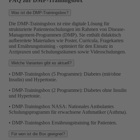
FAQ zur DMP-Trainingsbox
Was ist die DMP-Trainingsbox?
Die DMP-Trainingsbox ist eine digitale Lösung für
strukturierte Patientenschulungen im Rahmen von Disease-
Management-Programmen (DMP). Sie enthält didaktisch
aufbereitete Materialien wie Poster, Curricula, Fragekarten
und Ernährungstraining - optimiert für den Einsatz in
Arztpraxen und Schulungsräumen sowie Videoschulungen.
Welche Varianten gibt es aktuell?
• DMP-Trainingsbox (5 Programme): Diabetes (mit/ohne
Insulin) und Hypertonie.
• DMP-Trainingsbox (2 Programme): Diabetes ohne Insulin
und Hypertonie.
• DMP-Trainingsbox NASA: Nationales Ambulantes
Schulungsprogramm für erwachsene Asthmatiker (Asthma).
• DMP-Trainingsbox Ernährungstraining für Patienten.
Für wen ist die Box geeignet?