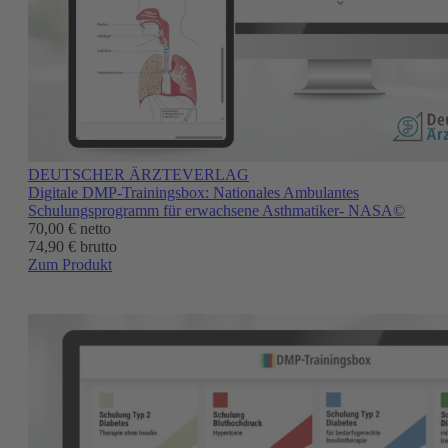
DEUTSCHER ÄRZTEVERLAG
Digitale DMP-Trainingsbox: Nationales Ambulantes
Schulungsprogramm für erwachsene Asthmatiker- NASA©
70,00 €
netto
74,90 € brutto
Zum Produkt