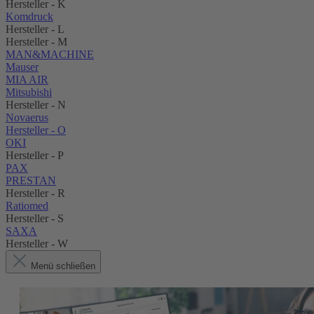
Hersteller - K
Komdruck
Hersteller - L
Hersteller - M
MAN&MACHINE
Mauser
MIA AIR
Mitsubishi
Hersteller - N
Novaerus
Hersteller - O
OKI
Hersteller - P
PAX
PRESTAN
Hersteller - R
Ratiomed
Hersteller - S
SAXA
Hersteller - W
Menü schließen