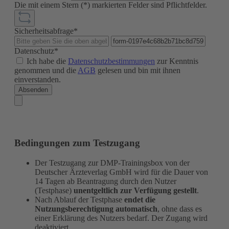
Die mit einem Stern (*) markierten Felder sind Pflichtfelder.
Sicherheitsabfrage*
Datenschutz*
Ich habe die
Datenschutzbestimmungen
zur Kenntnis
genommen und die
AGB
gelesen und bin mit ihnen
einverstanden.
Absenden
Bedingungen zum Testzugang
Der Testzugang zur DMP-Trainingsbox von der
Deutscher Ärzteverlag GmbH wird für die Dauer von
14 Tagen ab Beantragung durch den Nutzer
(Testphase)
unentgeltlich zur Verfügung gestellt
.
Nach Ablauf der Testphase
endet die
Nutzungsberechtigung automatisch
, ohne dass es
einer Erklärung des Nutzers bedarf. Der Zugang wird
deaktiviert.