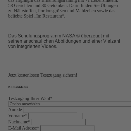
das Highlight das Ernährungstraining mit 71 Lebensmitteln,
58 Gerichten und 30 Getränken. Darin finden Sie Übungen
zu Nährstoffen, Portionsgrößen und Mahlzeiten sowie das
beliebte Spiel „Im Restaurant“.
Das Schulungsprogramm NASA © überzeugt mit
seinen anschaulichen Abbildungen und einer Vielzahl
von integrierten Videos.
Jetzt kostenlosen Testzugang sichern!
Kontaktdaten
Testzugang Ihrer Wahl*
Anrede
Vorname*
Nachname*
E-Mail Adresse*