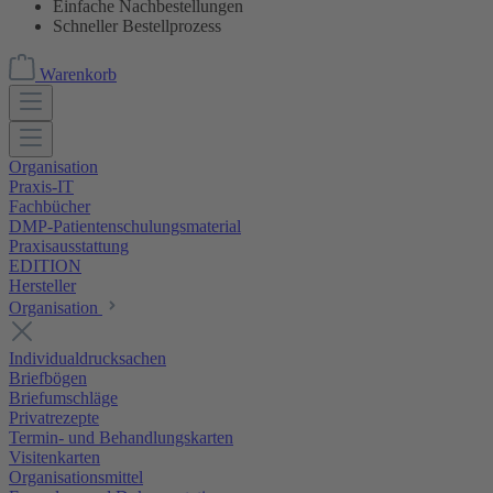
Einfache Nachbestellungen
Schneller Bestellprozess
Warenkorb
Organisation
Praxis-IT
Fachbücher
DMP-Patientenschulungsmaterial
Praxisausstattung
EDITION
Hersteller
Organisation
Individualdrucksachen
Briefbögen
Briefumschläge
Privatrezepte
Termin- und Behandlungskarten
Visitenkarten
Organisationsmittel