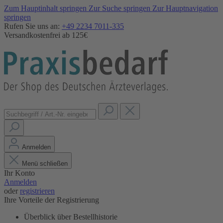
Zum Hauptinhalt springen
Zur Suche springen
Zur Hauptnavigation
springen
Rufen Sie uns an:
+49 2234 7011-335
Versandkostenfrei ab 125€
Anmelden
Menü schließen
Ihr Konto
Anmelden
oder
registrieren
Ihre Vorteile der Registrierung
Überblick über Bestellhistorie