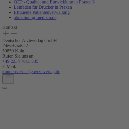
QEP - Qualität und Entwicklung in Praxen®
Leitfaden für Drucker in Praxen
Effiziente Patientenverwaltung
abrechnung-medizin.de
Kontakt
Deutscher Ärzteverlag GmbH
Dieselstraße 2
50859 Köln
Rufen Sie uns an:
+49 2234 7011-335
E-Mail:
kundenservice@aerzteverlag.de