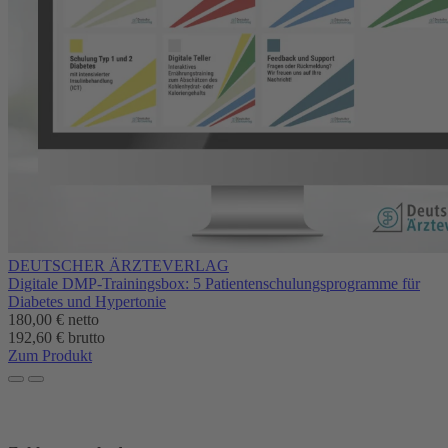
DEUTSCHER ÄRZTEVERLAG
Digitale DMP-Trainingsbox: 5 Patientenschulungsprogramme für
Diabetes und Hypertonie
180,00 €
netto
192,60 € brutto
Zum Produkt