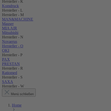
Hersteller - K
Komdruck
Hersteller - L
Hersteller - M
MAN&MACHINE
Mauser
MIA AIR
Mitsubishi
Hersteller - N
Novaerus
Hersteller - O
OKI
Hersteller - P
PAX
PRESTAN
Hersteller - R
Ratiomed
Hersteller - S
SAXA
Hersteller - W
Menü schließen
Home