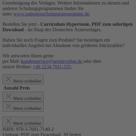
Genehmigung des Verlages. Weitere Informationen zu diesem und
anderen Schulungsprogrammen finden Sie
unter
www.patientenschulungsprogramme.de
.
Bestellen Sie jetzt -
Curriculum Hypertonie, PDF zum sofortigen
Download
-
im Shop des Deutschen Ärzteverlages.
Haben Sie noch Fragen zum Produkt? Sie benötigen ein
individuelles Angebot bei Abnahme von größeren Stückzahlen?
Wir antworten Ihnen gerne
per
Mail:
kundenservice@aerzteverlag.de
oder über
unsere
Hotline:
+49 2234 7011-335
.
Menü schließen
Anzahl
Preis
Menü schließen
Menü schließen
Menü schließen
ISBN:
978-3-7691-7140-2
Umfang:
PDF zum Download, 39 Seiten