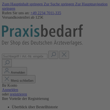
Zum Hauptinhalt springen
Zur Suche springen
Zur Hauptnavigation
springen
Rufen Sie uns an:
+49 2234 7011-335
Versandkostenfrei ab 125€
Anmelden
Menü schließen
Ihr Konto
Anmelden
oder
registrieren
Ihre Vorteile der Registrierung
Überblick über Bestellhistorie