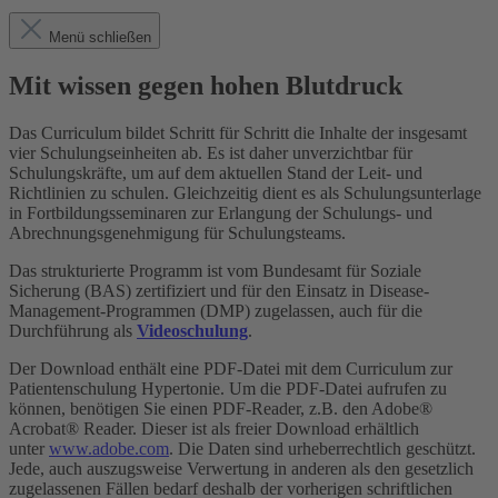
Menü schließen
Mit wissen gegen hohen Blutdruck
Das Curriculum bildet Schritt für Schritt die Inhalte der insgesamt
vier Schulungseinheiten ab. Es ist daher unverzichtbar für
Schulungskräfte, um auf dem aktuellen Stand der Leit- und
Richtlinien zu schulen. Gleichzeitig dient es als Schulungsunterlage
in Fortbildungsseminaren zur Erlangung der Schulungs- und
Abrechnungsgenehmigung für Schulungsteams.
Das strukturierte Programm ist vom Bundesamt für Soziale
Sicherung (BAS) zertifiziert und für den Einsatz in Disease-
Management-Programmen (DMP) zugelassen, auch für die
Durchführung als
Videoschulung
.
Der Download enthält eine PDF-Datei mit dem Curriculum zur
Patientenschulung Hypertonie. Um die PDF-Datei aufrufen zu
können, benötigen Sie einen PDF-Reader, z.B. den Adobe®
Acrobat® Reader. Dieser ist als freier Download erhältlich
unter
www.adobe.com
. Die Daten sind urheberrechtlich geschützt.
Jede, auch auszugsweise Verwertung in anderen als den gesetzlich
zugelassenen Fällen bedarf deshalb der vorherigen schriftlichen