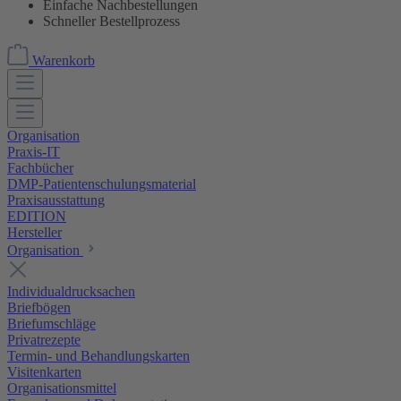
Einfache Nachbestellungen
Schneller Bestellprozess
Warenkorb
Organisation
Praxis-IT
Fachbücher
DMP-Patientenschulungsmaterial
Praxisausstattung
EDITION
Hersteller
Organisation
Individualdrucksachen
Briefbögen
Briefumschläge
Privatrezepte
Termin- und Behandlungskarten
Visitenkarten
Organisationsmittel