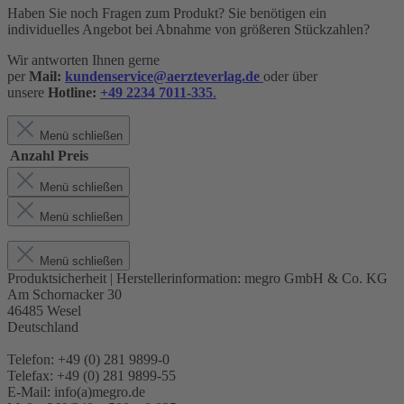
Haben Sie noch Fragen zum Produkt? Sie benötigen ein
individuelles Angebot bei Abnahme von größeren Stückzahlen?
Wir antworten Ihnen gerne
per
Mail:
kundenservice@aerzteverlag.de
oder über
unsere
Hotline:
+49 2234 7011-335
.
Menü schließen
Anzahl
Preis
Menü schließen
Menü schließen
Menü schließen
Produktsicherheit | Herstellerinformation:
megro GmbH & Co. KG
Am Schornacker 30
46485 Wesel
Deutschland
Telefon: +49 (0) 281 9899-0
Telefax: +49 (0) 281 9899-55
E-Mail: info(a)megro.de