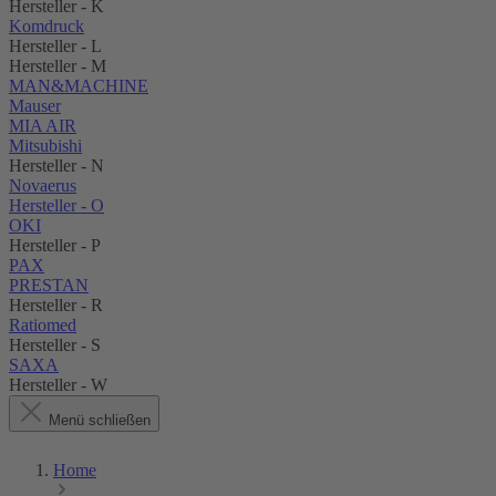
Hersteller - K
Komdruck
Hersteller - L
Hersteller - M
MAN&MACHINE
Mauser
MIA AIR
Mitsubishi
Hersteller - N
Novaerus
Hersteller - O
OKI
Hersteller - P
PAX
PRESTAN
Hersteller - R
Ratiomed
Hersteller - S
SAXA
Hersteller - W
Menü schließen
Home