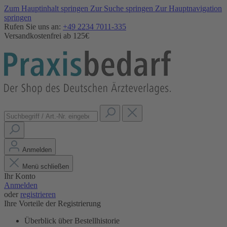
Zum Hauptinhalt springen
Zur Suche springen
Zur Hauptnavigation
springen
Rufen Sie uns an:
+49 2234 7011-335
Versandkostenfrei ab 125€
Anmelden
Menü schließen
Ihr Konto
Anmelden
oder
registrieren
Ihre Vorteile der Registrierung
Überblick über Bestellhistorie