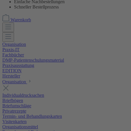
Einfache Nachbestellungen
Schneller Bestellprozess
Warenkorb
Organisation
Praxis-IT
Fachbücher
DMP-Patientenschulungsmaterial
Praxisausstattung
EDITION
Hersteller
Organisation
Individualdrucksachen
Briefbögen
Briefumschläge
Privatrezepte
Termin- und Behandlungskarten
Visitenkarten
Organisationsmittel