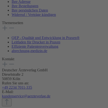
Ihre Adresse
Ihre Bestellungen
Ihre persönlichen Daten
Widerruf / Verträge kündigen
Themenseiten
QEP - Qualität und Entwicklung in Praxen®
Leitfaden für Drucker in Praxen
Effiziente Patientenverwaltung
abrechnung-medizin.de
Kontakt
Deutscher Ärzteverlag GmbH
Dieselstraße 2
50859 Köln
Rufen Sie uns an:
+49 2234 7011-335
E-Mail:
kundenservice@aerzteverlag.de