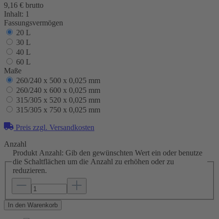
9,16 € brutto
Inhalt:
1
Fassungsvermögen
20 L
30 L
40 L
60 L
Maße
260/240 x 500 x 0,025 mm
260/240 x 600 x 0,025 mm
315/305 x 520 x 0,025 mm
315/305 x 750 x 0,025 mm
Preis zzgl. Versandkosten
Anzahl
Produkt Anzahl: Gib den gewünschten Wert ein oder benutze
die Schaltflächen um die Anzahl zu erhöhen oder zu
reduzieren.
In den Warenkorb