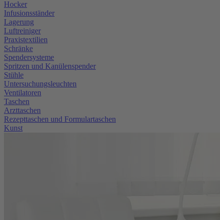
Hocker
Infusionsständer
Lagerung
Luftreiniger
Praxistextilien
Schränke
Spendersysteme
Spritzen und Kanülenspender
Stühle
Untersuchungsleuchten
Ventilatoren
Taschen
Arzttaschen
Rezepttaschen und Formulartaschen
Kunst