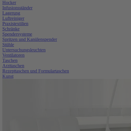
Hocker
Infusionsständer
Lagerung
Luftreiniger
Praxistextilien
Schränke
Spendersysteme
Spritzen und Kanülenspender
Stühle
Untersuchungsleuchten
Ventilatoren
Taschen
Arzttaschen
Rezepttaschen und Formulartaschen
Kunst