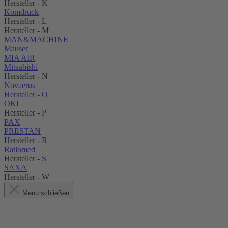
Hersteller - K
Komdruck
Hersteller - L
Hersteller - M
MAN&MACHINE
Mauser
MIA AIR
Mitsubishi
Hersteller - N
Novaerus
Hersteller - O
OKI
Hersteller - P
PAX
PRESTAN
Hersteller - R
Ratiomed
Hersteller - S
SAXA
Hersteller - W
Menü schließen