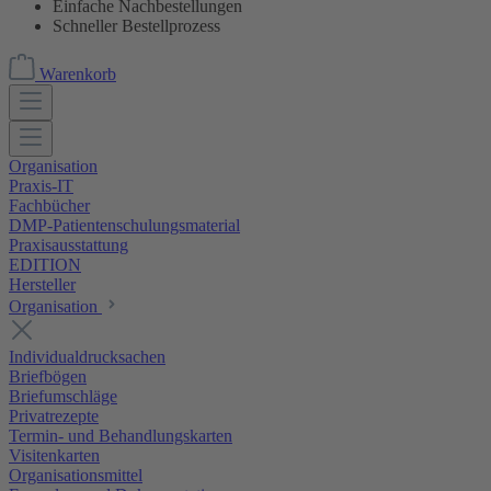
Einfache Nachbestellungen
Schneller Bestellprozess
Warenkorb
Organisation
Praxis-IT
Fachbücher
DMP-Patientenschulungsmaterial
Praxisausstattung
EDITION
Hersteller
Organisation
Individualdrucksachen
Briefbögen
Briefumschläge
Privatrezepte
Termin- und Behandlungskarten
Visitenkarten
Organisationsmittel