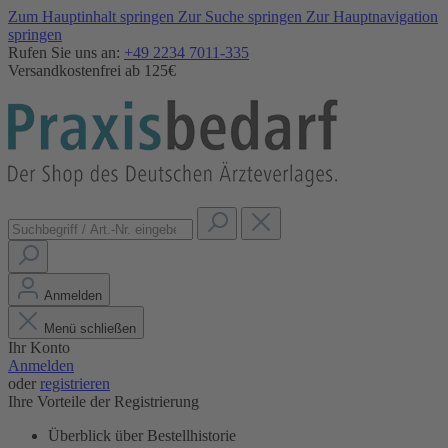
Zum Hauptinhalt springen
Zur Suche springen
Zur Hauptnavigation
springen
Rufen Sie uns an:
+49 2234 7011-335
Versandkostenfrei ab 125€
Anmelden
Menü schließen
Ihr Konto
Anmelden
oder
registrieren
Ihre Vorteile der Registrierung
Überblick über Bestellhistorie