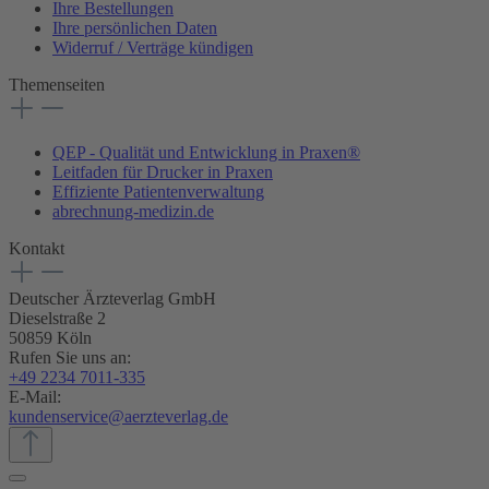
Ihre Bestellungen
Ihre persönlichen Daten
Widerruf / Verträge kündigen
Themenseiten
QEP - Qualität und Entwicklung in Praxen®
Leitfaden für Drucker in Praxen
Effiziente Patientenverwaltung
abrechnung-medizin.de
Kontakt
Deutscher Ärzteverlag GmbH
Dieselstraße 2
50859 Köln
Rufen Sie uns an:
+49 2234 7011-335
E-Mail:
kundenservice@aerzteverlag.de