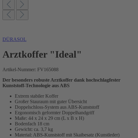
DÜRASOL
Arztkoffer "Ideal"
Artikel-Nummer:
FV165088
Der besonders robuste Arztkoffer dank hochschlagfester
Kunststoff-Technologie aus ABS
Extrem stabiler Koffer
Großer Stauraum mit guter Übersicht
Doppelschloss-System aus ABS-Kunststoff
Ergonomisch geformter Doppelhandgriff
Maße: 44 x 24 x 29 cm (L x B x H)
Bodenfach 18 cm
Gewicht: ca. 3,7 kg
Material: ABS-Kunststoff mit Skaibesatz (Kunstleder)