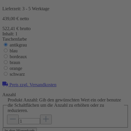
Lieferzeit: 3 - 5 Werktage
439,00 €
netto
522,41 € brutto
Inhalt:
1
Taschenfarbe
antikgrau
blau
bordeaux
braun
orange
schwarz
Preis zzgl. Versandkosten
Anzahl
Produkt Anzahl: Gib den gewünschten Wert ein oder benutze
die Schaltflächen um die Anzahl zu erhöhen oder zu
reduzieren.
In den Warenkorb