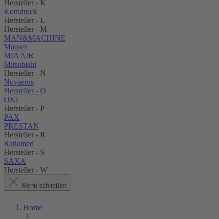
Hersteller - K
Komdruck
Hersteller - L
Hersteller - M
MAN&MACHINE
Mauser
MIA AIR
Mitsubishi
Hersteller - N
Novaerus
Hersteller - O
OKI
Hersteller - P
PAX
PRESTAN
Hersteller - R
Ratiomed
Hersteller - S
SAXA
Hersteller - W
Menü schließen
Home