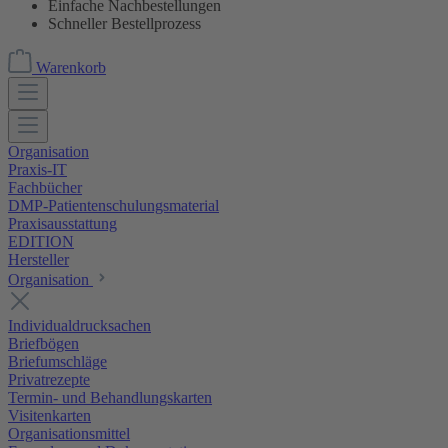
Einfache Nachbestellungen
Schneller Bestellprozess
Warenkorb
Organisation
Praxis-IT
Fachbücher
DMP-Patientenschulungsmaterial
Praxisausstattung
EDITION
Hersteller
Organisation
Individualdrucksachen
Briefbögen
Briefumschläge
Privatrezepte
Termin- und Behandlungskarten
Visitenkarten
Organisationsmittel