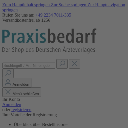
Zum Hauptinhalt springen
Zur Suche springen
Zur Hauptnavigation
springen
Rufen Sie uns an:
+49 2234 7011-335
Versandkostenfrei ab 125€
Anmelden
Menü schließen
Ihr Konto
Anmelden
oder
registrieren
Ihre Vorteile der Registrierung
Überblick über Bestellhistorie