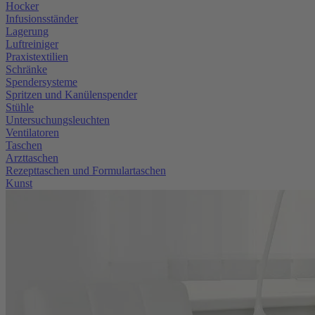
Hocker
Infusionsständer
Lagerung
Luftreiniger
Praxistextilien
Schränke
Spendersysteme
Spritzen und Kanülenspender
Stühle
Untersuchungsleuchten
Ventilatoren
Taschen
Arzttaschen
Rezepttaschen und Formulartaschen
Kunst