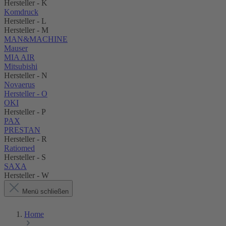
Hersteller - K
Komdruck
Hersteller - L
Hersteller - M
MAN&MACHINE
Mauser
MIA AIR
Mitsubishi
Hersteller - N
Novaerus
Hersteller - O
OKI
Hersteller - P
PAX
PRESTAN
Hersteller - R
Ratiomed
Hersteller - S
SAXA
Hersteller - W
Menü schließen
Home