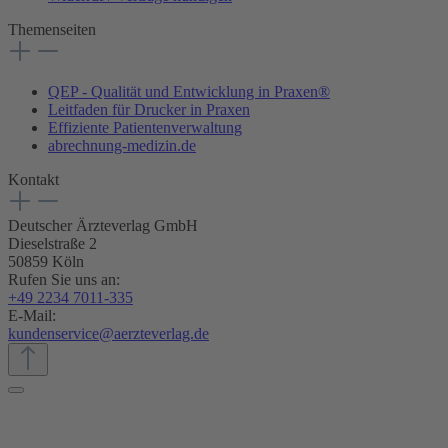
Themenseiten
QEP - Qualität und Entwicklung in Praxen®
Leitfaden für Drucker in Praxen
Effiziente Patientenverwaltung
abrechnung-medizin.de
Kontakt
Deutscher Ärzteverlag GmbH
Dieselstraße 2
50859 Köln
Rufen Sie uns an:
+49 2234 7011-335
E-Mail:
kundenservice@aerzteverlag.de