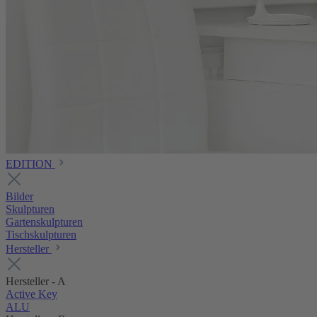
EDITION
Bilder
Skulpturen
Gartenskulpturen
Tischskulpturen
Hersteller
Hersteller - A
Active Key
ALU