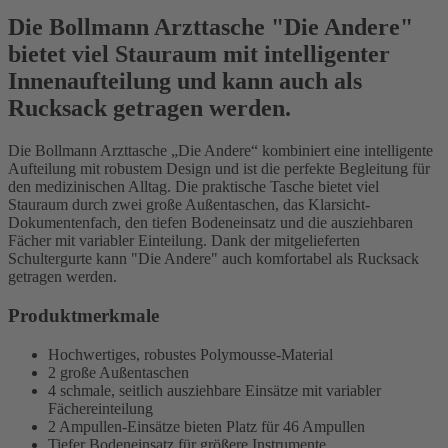
Die Bollmann Arzttasche "Die Andere"
bietet viel Stauraum mit intelligenter
Innenaufteilung und kann auch als
Rucksack getragen werden.
Die Bollmann Arzttasche „Die Andere“ kombiniert eine intelligente
Aufteilung mit robustem Design und ist die perfekte Begleitung für
den medizinischen Alltag. Die praktische Tasche bietet viel
Stauraum durch zwei große Außentaschen, das Klarsicht-
Dokumentenfach, den tiefen Bodeneinsatz und die ausziehbaren
Fächer mit variabler Einteilung. Dank der mitgelieferten
Schultergurte kann "Die Andere" auch komfortabel als Rucksack
getragen werden.
Produktmerkmale
Hochwertiges, robustes Polymousse-Material
2 große Außentaschen
4 schmale, seitlich ausziehbare Einsätze mit variabler
Fächereinteilung
2 Ampullen-Einsätze bieten Platz für 46 Ampullen
Tiefer Bodeneinsatz für größere Instrumente