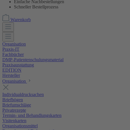
Einfache Nachbestellungen
Schneller Bestellprozess
Warenkorb
Organisation
Praxis-IT
Fachbücher
DMP-Patientenschulungsmaterial
Praxisausstattung
EDITION
Hersteller
Organisation
Individualdrucksachen
Briefbögen
Briefumschläge
Privatrezepte
Termin- und Behandlungskarten
Visitenkarten
Organisationsmittel