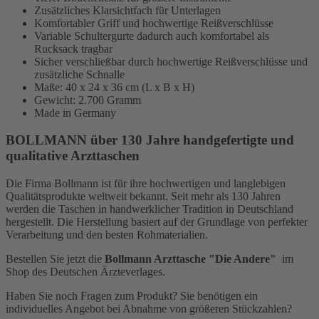
Zusätzliches Klarsichtfach für Unterlagen
Komfortabler Griff und hochwertige Reißverschlüsse
Variable Schultergurte dadurch auch komfortabel als
Rucksack tragbar
Sicher verschließbar durch hochwertige Reißverschlüsse und
zusätzliche Schnalle
Maße: 40 x 24 x 36 cm (L x B x H)
Gewicht: 2.700 Gramm
Made in Germany
BOLLMANN über 130 Jahre handgefertigte und
qualitative Arzttaschen
Die Firma Bollmann ist für ihre hochwertigen und langlebigen
Qualitätsprodukte weltweit bekannt. Seit mehr als 130 Jahren
werden die Taschen in handwerklicher Tradition in Deutschland
hergestellt. Die Herstellung basiert auf der Grundlage von perfekter
Verarbeitung und den besten Rohmaterialien.
Bestellen Sie jetzt die
Bollmann Arzttasche "Die Andere"
im
Shop des Deutschen Ärzteverlages.
Haben Sie noch Fragen zum Produkt? Sie benötigen ein
individuelles Angebot bei Abnahme von größeren Stückzahlen?