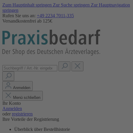
Zum Hauptinhalt springen
Zur Suche springen
Zur Hauptnavigation
springen
Rufen Sie uns an:
+49 2234 7011-335
Versandkostenfrei ab 125€
Anmelden
Menü schließen
Ihr Konto
Anmelden
oder
registrieren
Ihre Vorteile der Registrierung
Überblick über Bestellhistorie