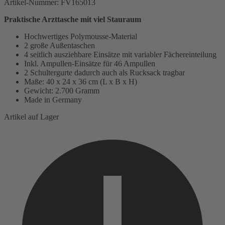
Artikel-Nummer:
FV165013
Praktische Arzttasche mit viel Stauraum
Hochwertiges Polymousse-Material
2 große Außentaschen
4 seitlich ausziehbare Einsätze mit variabler Fächereinteilung
Inkl. Ampullen-Einsätze für 46 Ampullen
2 Schultergurte dadurch auch als Rucksack tragbar
Maße: 40 x 24 x 36 cm (L x B x H)
Gewicht: 2.700 Gramm
Made in Germany
Artikel auf Lager