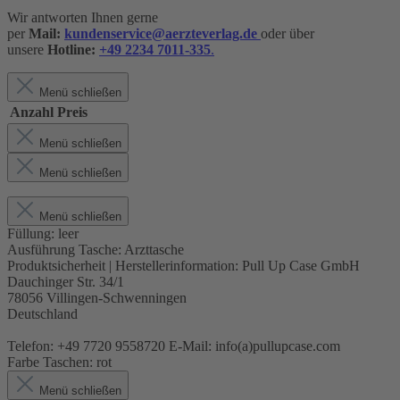
Wir antworten Ihnen gerne
per
Mail:
kundenservice@aerzteverlag.de
oder über
unsere
Hotline:
+49 2234 7011-335
.
Menü schließen
Anzahl
Preis
Menü schließen
Menü schließen
Menü schließen
Füllung:
leer
Ausführung Tasche:
Arzttasche
Produktsicherheit | Herstellerinformation:
Pull Up Case GmbH
Dauchinger Str. 34/1
78056 Villingen-Schwenningen
Deutschland
Telefon: +49 7720 9558720 E-Mail: info(a)pullupcase.com
Farbe Taschen:
rot
Menü schließen