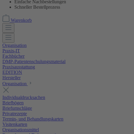
Einfache Nachbestellungen
Schneller Bestellprozess
Warenkorb
Organisation
Praxis-IT
Fachbücher
DMP-Patientenschulungsmaterial
Praxisausstattung
EDITION
Hersteller
Organisation
Individualdrucksachen
Briefbögen
Briefumschläge
Privatrezepte
Termin- und Behandlungskarten
Visitenkarten
Organisationsmittel