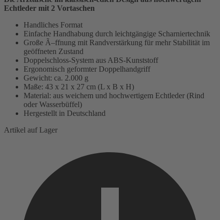
Echtleder mit 2 Vortaschen
Handliches Format
Einfache Handhabung durch leichtgängige Scharniertechnik
Große Ã–ffnung mit Randverstärkung für mehr Stabilität im
geöffneten Zustand
Doppelschloss-System aus ABS-Kunststoff
Ergonomisch geformter Doppelhandgriff
Gewicht: ca. 2.000 g
Maße: 43 x 21 x 27 cm (L x B x H)
Material: aus weichem und hochwertigem Echtleder (Rind
oder Wasserbüffel)
Hergestellt in Deutschland
Artikel auf Lager