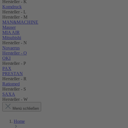
Hersteller - K
Komdruck
Hersteller - L
Hersteller - M
MAN&MACHINE
Mauser
MIA AIR
Mitsubishi
Hersteller - N
Novaerus
Hersteller - O
OKI
Hersteller - P
PAX
PRESTAN
Hersteller - R
Ratiomed
Hersteller - S
SAXA
Hersteller - W
Menü schließen
Home