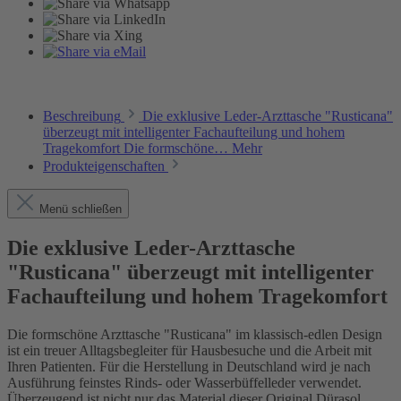
Beschreibung
Die exklusive Leder-Arzttasche "Rusticana"
überzeugt mit intelligenter Fachaufteilung und hohem
Tragekomfort Die formschöne…
Mehr
Produkteigenschaften
Menü schließen
Die exklusive Leder-Arzttasche
"Rusticana" überzeugt mit intelligenter
Fachaufteilung und hohem Tragekomfort
Die formschöne Arzttasche "Rusticana" im klassisch-edlen Design
ist ein treuer Alltagsbegleiter für Hausbesuche und die Arbeit mit
Ihren Patienten. Für die Herstellung in Deutschland wird je nach
Ausführung feinstes Rinds- oder Wasserbüffelleder verwendet.
Überzeugend ist nicht nur das Material dieser Original Dürasol