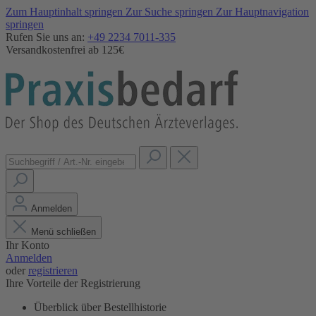
Zum Hauptinhalt springen
Zur Suche springen
Zur Hauptnavigation
springen
Rufen Sie uns an:
+49 2234 7011-335
Versandkostenfrei ab 125€
Anmelden
Menü schließen
Ihr Konto
Anmelden
oder
registrieren
Ihre Vorteile der Registrierung
Überblick über Bestellhistorie