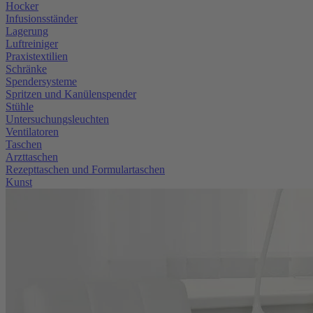
Hocker
Infusionsständer
Lagerung
Luftreiniger
Praxistextilien
Schränke
Spendersysteme
Spritzen und Kanülenspender
Stühle
Untersuchungsleuchten
Ventilatoren
Taschen
Arzttaschen
Rezepttaschen und Formulartaschen
Kunst