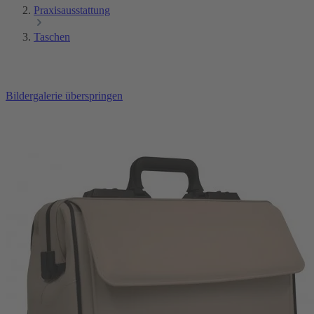
Praxisausstattung
Taschen
Bildergalerie überspringen