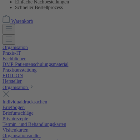
Einfache Nachbestellungen
Schneller Bestellprozess
Warenkorb
Organisation
Praxis-IT
Fachbücher
DMP-Patientenschulungsmaterial
Praxisausstattung
EDITION
Hersteller
Organisation
Individualdrucksachen
Briefbögen
Briefumschläge
Privatrezepte
Termin- und Behandlungskarten
Visitenkarten
Organisationsmittel