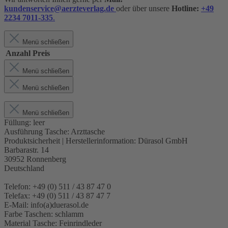
kundenservice@aerzteverlag.de
oder über unsere
Hotline:
+49
2234 7011-335
.
Menü schließen
Anzahl
Preis
Menü schließen
Menü schließen
Menü schließen
Füllung:
leer
Ausführung Tasche:
Arzttasche
Produktsicherheit | Herstellerinformation:
Dürasol GmbH
Barbarastr. 14
30952 Ronnenberg
Deutschland
Telefon: +49 (0) 511 / 43 87 47 0
Telefax: +49 (0) 511 / 43 87 47 7
E-Mail: info(a)duerasol.de
Farbe Taschen:
schlamm
Material Tasche:
Feinrindleder