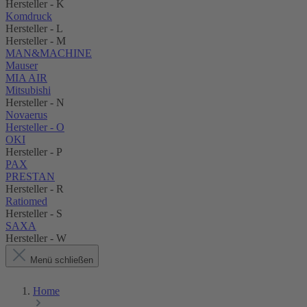
Hersteller - K
Komdruck
Hersteller - L
Hersteller - M
MAN&MACHINE
Mauser
MIA AIR
Mitsubishi
Hersteller - N
Novaerus
Hersteller - O
OKI
Hersteller - P
PAX
PRESTAN
Hersteller - R
Ratiomed
Hersteller - S
SAXA
Hersteller - W
Menü schließen
Home