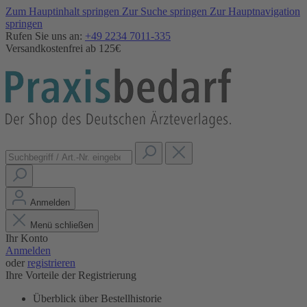
Zum Hauptinhalt springen
Zur Suche springen
Zur Hauptnavigation
springen
Rufen Sie uns an:
+49 2234 7011-335
Versandkostenfrei ab 125€
Anmelden
Menü schließen
Ihr Konto
Anmelden
oder
registrieren
Ihre Vorteile der Registrierung
Überblick über Bestellhistorie