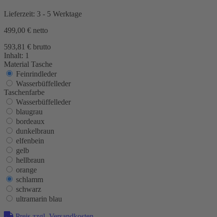
Lieferzeit: 3 - 5 Werktage
499,00 €
netto
593,81 € brutto
Inhalt:
1
Material Tasche
Feinrindleder
Wasserbüffelleder
Taschenfarbe
Wasserbüffelleder
blaugrau
bordeaux
dunkelbraun
elfenbein
gelb
hellbraun
orange
schlamm
schwarz
ultramarin blau
Preis zzgl. Versandkosten