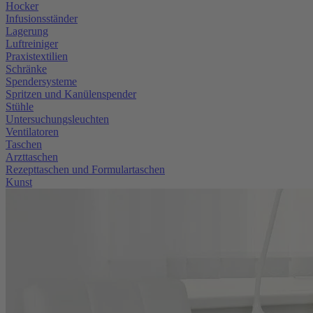
Hocker
Infusionsständer
Lagerung
Luftreiniger
Praxistextilien
Schränke
Spendersysteme
Spritzen und Kanülenspender
Stühle
Untersuchungsleuchten
Ventilatoren
Taschen
Arzttaschen
Rezepttaschen und Formulartaschen
Kunst