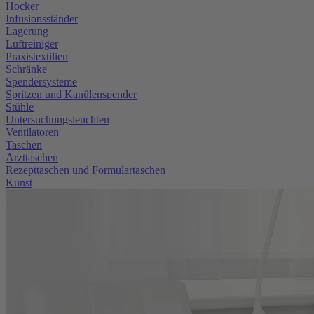
Hocker
Infusionsständer
Lagerung
Luftreiniger
Praxistextilien
Schränke
Spendersysteme
Spritzen und Kanülenspender
Stühle
Untersuchungsleuchten
Ventilatoren
Taschen
Arzttaschen
Rezepttaschen und Formulartaschen
Kunst