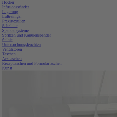
Hocker
Infusionsständer
Lagerung
Luftreiniger
Praxistextilien
Schränke
Spendersysteme
Spritzen und Kanülenspender
Stühle
Untersuchungsleuchten
Ventilatoren
Taschen
Arzttaschen
Rezepttaschen und Formulartaschen
Kunst