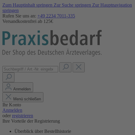
Zum Hauptinhalt springen
Zur Suche springen
Zur Hauptnavigation
springen
Rufen Sie uns an:
+49 2234 7011-335
Versandkostenfrei ab 125€
Anmelden
Menü schließen
Ihr Konto
Anmelden
oder
registrieren
Ihre Vorteile der Registrierung
Überblick über Bestellhistorie