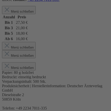
Menü schließen
Anzahl
Preis
Bis
1
27,50 €
Bis
3
21,00 €
Bis
5
18,00 €
Ab
6
16,00 €
Menü schließen
Menü schließen
Menü schließen
Papier:
80 g holzfrei
Bedruckt:
einseitig bedruckt
Verpackungsinhalt:
500 Stk.
Produktsicherheit | Herstellerinformation:
Deutscher Ärzteverlag
GmbH
Dieselstraße 2
50859 Köln
Telefon: +49 2234 7011-335