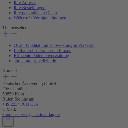
Ihre Adresse
Ihre Bestellungen
Ihre persönlichen Daten
Widerruf / Verträge kündigen
Themenseiten
QEP - Qualität und Entwicklung in Praxen®
Leitfaden für Drucker in Praxen
Effiziente Patientenverwaltung
abrechnung-medizin.de
Kontakt
Deutscher Ärzteverlag GmbH
Dieselstraße 2
50859 Köln
Rufen Sie uns an:
+49 2234 7011-335
E-Mail:
kundenservice@aerzteverlag.de