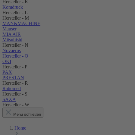
Hersteller - K
Komdruck
Hersteller - L
Hersteller - M
MAN&MACHINE
Mauser
MIA AIR
Mitsubishi
Hersteller - N
Novaerus
Hersteller - O
OKI
Hersteller - P
PAX
PRESTAN
Hersteller - R
Ratiomed
Hersteller - S
SAXA
Hersteller - W
Menü schließen
Home