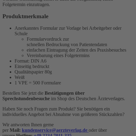
Folgetermin einzutragen.
Produktmerkmale
Anerkanntes Formular zur Vorlage bei Arbeitgeber oder
Schule
Formularvordruck zur
schnellen Bedruckung von Patientendaten
einfachen Eintragung der Zeiten des Praxisbesuches
Vereinbarung eines Folgetermins
Format: DIN A6
Einseitig bedruckt
Qualitätspapier 80g
Weiß
1 VPE = 500 Formulare
Bestellen Sie jetzt die
Bestätigungen über
Sprechstundenbesuche
im Shop des Deutschen Ärzteverlages.
Haben Sie noch Fragen zum Produkt? Sie benötigen ein
individuelles Angebot bei Abnahme von größeren Stückzahlen?
Wir antworten Ihnen gerne
per
Mail:
kundenservice@aerzteverlag.de
oder über
unsere
Hotline:
+49 2234 7011-335
.