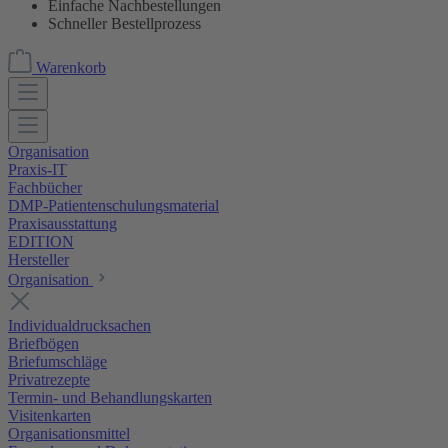
Einfache Nachbestellungen
Schneller Bestellprozess
Warenkorb
Organisation
Praxis-IT
Fachbücher
DMP-Patientenschulungsmaterial
Praxisausstattung
EDITION
Hersteller
Organisation
Individualdrucksachen
Briefbögen
Briefumschläge
Privatrezepte
Termin- und Behandlungskarten
Visitenkarten
Organisationsmittel