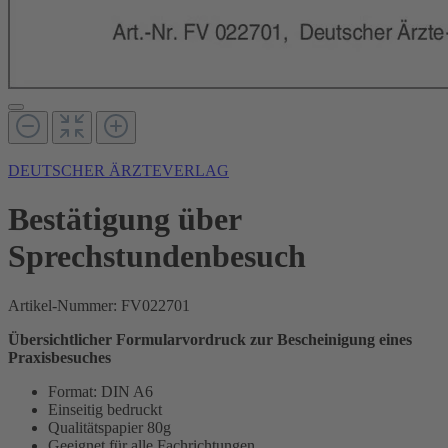
DEUTSCHER ÄRZTEVERLAG
Bestätigung über
Sprechstundenbesuch
Artikel-Nummer:
FV022701
Übersichtlicher Formularvordruck zur Bescheinigung eines
Praxisbesuches
Format: DIN A6
Einseitig bedruckt
Qualitätspapier 80g
Geeignet für alle Fachrichtungen