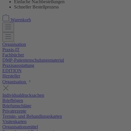
Einfache Nachbestellungen
Schneller Bestellprozess
Warenkorb
Organisation
Praxis-IT
Fachbücher
DMP-Patientenschulungsmaterial
Praxisausstattung
EDITION
Hersteller
Organisation
Individualdrucksachen
Briefbögen
Briefumschläge
Privatrezepte
Termin- und Behandlungskarten
Visitenkarten
Organisationsmittel