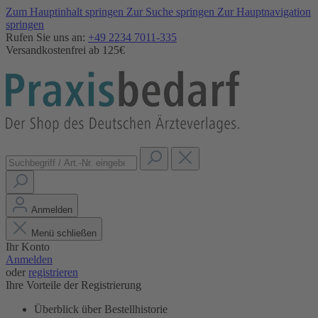
Zum Hauptinhalt springen
Zur Suche springen
Zur Hauptnavigation
springen
Rufen Sie uns an:
+49 2234 7011-335
Versandkostenfrei ab 125€
Anmelden
Menü schließen
Ihr Konto
Anmelden
oder
registrieren
Ihre Vorteile der Registrierung
Überblick über Bestellhistorie