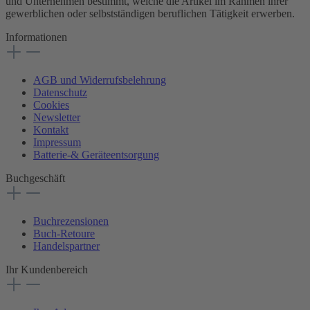
und Unternehmen bestimmt, welche die Artikel im Rahmen ihrer
gewerblichen oder selbstständigen beruflichen Tätigkeit erwerben.
Informationen
AGB und Widerrufsbelehrung
Datenschutz
Cookies
Newsletter
Kontakt
Impressum
Batterie-& Geräteentsorgung
Buchgeschäft
Buchrezensionen
Buch-Retoure
Handelspartner
Ihr Kundenbereich