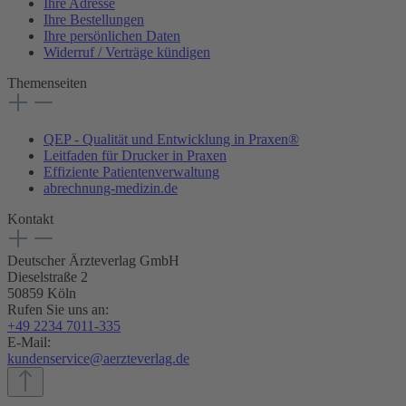
Ihre Adresse
Ihre Bestellungen
Ihre persönlichen Daten
Widerruf / Verträge kündigen
Themenseiten
QEP - Qualität und Entwicklung in Praxen®
Leitfaden für Drucker in Praxen
Effiziente Patientenverwaltung
abrechnung-medizin.de
Kontakt
Deutscher Ärzteverlag GmbH
Dieselstraße 2
50859 Köln
Rufen Sie uns an:
+49 2234 7011-335
E-Mail:
kundenservice@aerzteverlag.de