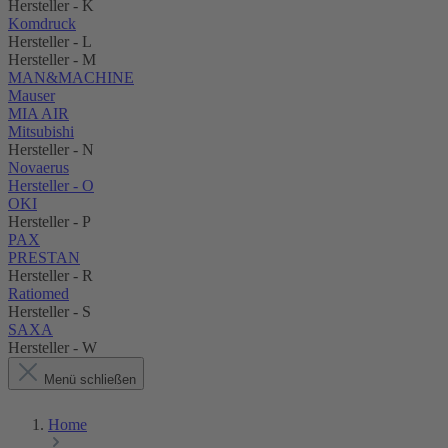
Hersteller - K
Komdruck
Hersteller - L
Hersteller - M
MAN&MACHINE
Mauser
MIA AIR
Mitsubishi
Hersteller - N
Novaerus
Hersteller - O
OKI
Hersteller - P
PAX
PRESTAN
Hersteller - R
Ratiomed
Hersteller - S
SAXA
Hersteller - W
Menü schließen
Home