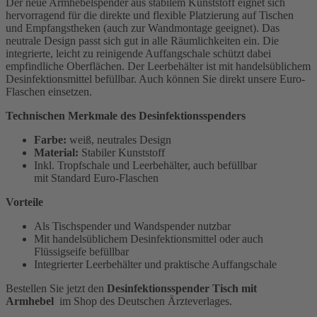
Der neue Armhebelspender aus stabilem Kunststoff eignet sich
hervorragend für die direkte und flexible Platzierung auf Tischen
und Empfangstheken (auch zur Wandmontage geeignet). Das
neutrale Design passt sich gut in alle Räumlichkeiten ein. Die
integrierte, leicht zu reinigende Auffangschale schützt dabei
empfindliche Oberflächen. Der Leerbehälter ist mit handelsüblichem
Desinfektionsmittel befüllbar. Auch können Sie direkt unsere Euro-
Flaschen einsetzen.
Technischen Merkmale des Desinfektionsspenders
Farbe:
weiß, neutrales Design
Material:
Stabiler Kunststoff
Inkl. Tropfschale und Leerbehälter, auch befüllbar
mit Standard Euro-Flaschen
Vorteile
Als Tischspender und Wandspender nutzbar
Mit handelsüblichem Desinfektionsmittel oder auch
Flüssigseife befüllbar
Integrierter Leerbehälter und praktische Auffangschale
Bestellen Sie jetzt den
Desinfektionsspender Tisch mit
Armhebel
im Shop des Deutschen Ärzteverlages.