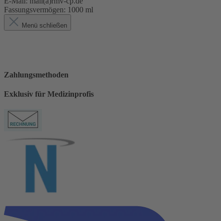
E-Mail: mail(a)rmv-cp.de
Fassungsvermögen:
1000 ml
Menü schließen
Zahlungsmethoden
Exklusiv für Medizinprofis