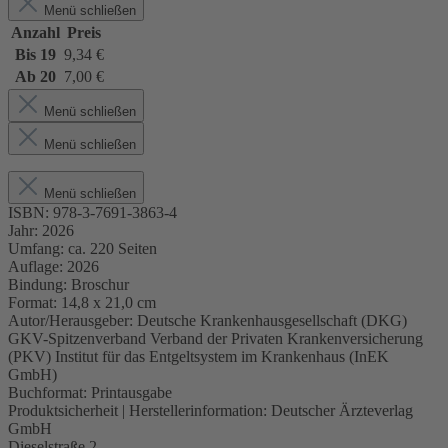
Menü schließen
Anzahl
Preis
Bis
19
9,34 €
Ab
20
7,00 €
Menü schließen
Menü schließen
Menü schließen
ISBN:
978-3-7691-3863-4
Jahr:
2026
Umfang:
ca. 220 Seiten
Auflage:
2026
Bindung:
Broschur
Format:
14,8 x 21,0 cm
Autor/Herausgeber:
Deutsche Krankenhausgesellschaft (DKG)
GKV-Spitzenverband Verband der Privaten Krankenversicherung
(PKV) Institut für das Entgeltsystem im Krankenhaus (InEK
GmbH)
Buchformat:
Printausgabe
Produktsicherheit | Herstellerinformation:
Deutscher Ärzteverlag
GmbH
Dieselstraße 2