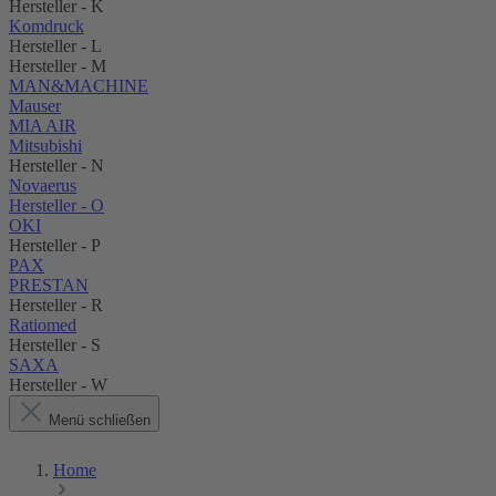
Hersteller - K
Komdruck
Hersteller - L
Hersteller - M
MAN&MACHINE
Mauser
MIA AIR
Mitsubishi
Hersteller - N
Novaerus
Hersteller - O
OKI
Hersteller - P
PAX
PRESTAN
Hersteller - R
Ratiomed
Hersteller - S
SAXA
Hersteller - W
Menü schließen
Home