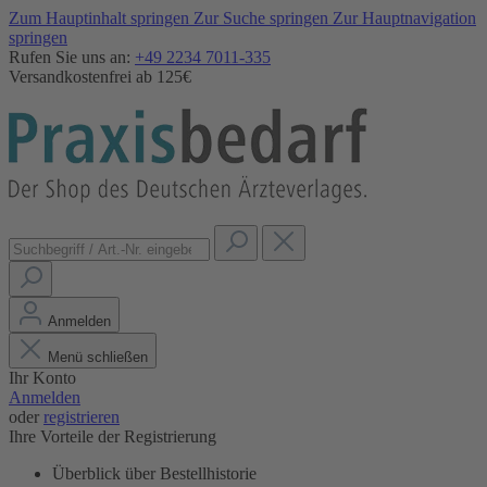
Zum Hauptinhalt springen
Zur Suche springen
Zur Hauptnavigation
springen
Rufen Sie uns an:
+49 2234 7011-335
Versandkostenfrei ab 125€
Anmelden
Menü schließen
Ihr Konto
Anmelden
oder
registrieren
Ihre Vorteile der Registrierung
Überblick über Bestellhistorie