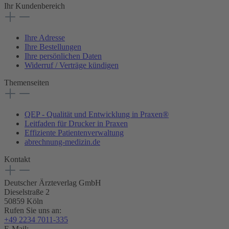
Ihr Kundenbereich
Ihre Adresse
Ihre Bestellungen
Ihre persönlichen Daten
Widerruf / Verträge kündigen
Themenseiten
QEP - Qualität und Entwicklung in Praxen®
Leitfaden für Drucker in Praxen
Effiziente Patientenverwaltung
abrechnung-medizin.de
Kontakt
Deutscher Ärzteverlag GmbH
Dieselstraße 2
50859 Köln
Rufen Sie uns an:
+49 2234 7011-335
E-Mail: