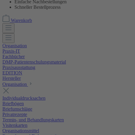
Einfache Nachbestellungen
Schneller Bestellprozess
Warenkorb
Organisation
Praxis-IT
Fachbücher
DMP-Patientenschulungsmaterial
Praxisausstattung
EDITION
Hersteller
Organisation
Individualdrucksachen
Briefbögen
Briefumschläge
Privatrezepte
Termin- und Behandlungskarten
Visitenkarten
Organisationsmittel