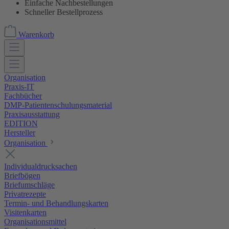
Einfache Nachbestellungen
Schneller Bestellprozess
Warenkorb
Organisation
Praxis-IT
Fachbücher
DMP-Patientenschulungsmaterial
Praxisausstattung
EDITION
Hersteller
Organisation
Individualdrucksachen
Briefbögen
Briefumschläge
Privatrezepte
Termin- und Behandlungskarten
Visitenkarten
Organisationsmittel