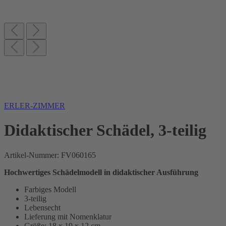
ERLER-ZIMMER
Didaktischer Schädel, 3-teilig
Artikel-Nummer:
FV060165
Hochwertiges Schädelmodell in didaktischer Ausführung
Farbiges Modell
3-teilig
Lebensecht
Lieferung mit Nomenklatur
Größe: 18 x 19 x 12 cm