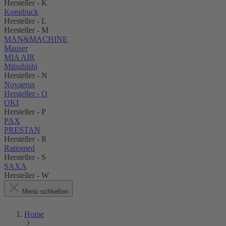
Hersteller - K
Komdruck
Hersteller - L
Hersteller - M
MAN&MACHINE
Mauser
MIA AIR
Mitsubishi
Hersteller - N
Novaerus
Hersteller - O
OKI
Hersteller - P
PAX
PRESTAN
Hersteller - R
Ratiomed
Hersteller - S
SAXA
Hersteller - W
Menü schließen
Home