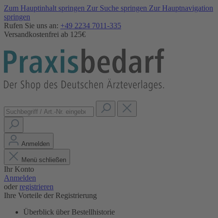
Zum Hauptinhalt springen
Zur Suche springen
Zur Hauptnavigation
springen
Rufen Sie uns an:
+49 2234 7011-335
Versandkostenfrei ab 125€
Anmelden
Menü schließen
Ihr Konto
Anmelden
oder
registrieren
Ihre Vorteile der Registrierung
Überblick über Bestellhistorie