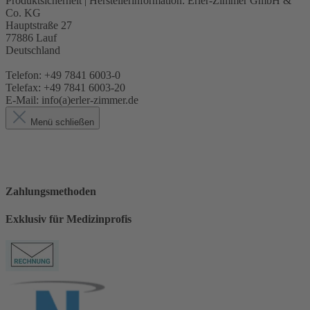
Produktsicherheit | Herstellerinformation:
Erler-Zimmer GmbH &
Co. KG
Hauptstraße 27
77886 Lauf
Deutschland
Telefon: +49 7841 6003-0
Telefax: +49 7841 6003-20
E-Mail: info(a)erler-zimmer.de
Menü schließen
Zahlungsmethoden
Exklusiv für Medizinprofis