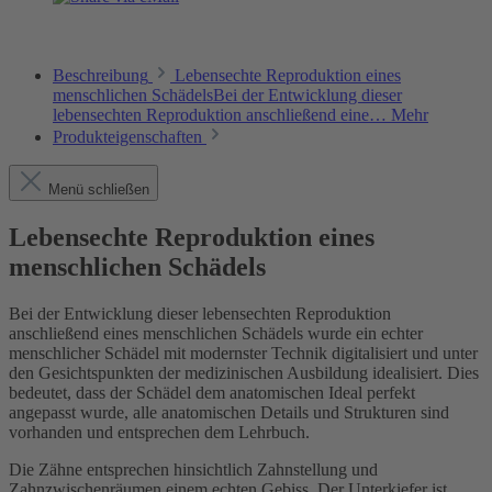
Beschreibung
Lebensechte Reproduktion eines
menschlichen SchädelsBei der Entwicklung dieser
lebensechten Reproduktion anschließend eine…
Mehr
Produkteigenschaften
Menü schließen
Lebensechte Reproduktion eines
menschlichen Schädels
Bei der Entwicklung dieser lebensechten Reproduktion
anschließend eines menschlichen Schädels wurde ein echter
menschlicher Schädel mit modernster Technik digitalisiert und unter
den Gesichtspunkten der medizinischen Ausbildung idealisiert. Dies
bedeutet, dass der Schädel dem anatomischen Ideal perfekt
angepasst wurde, alle anatomischen Details und Strukturen sind
vorhanden und entsprechen dem Lehrbuch.
Die Zähne entsprechen hinsichtlich Zahnstellung und
Zahnzwischenräumen einem echten Gebiss. Der Unterkiefer ist