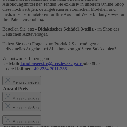
Ausbildungsmittel her. Finden Sie exklusiv in unserem Online-Shop
diese hochwertigen, detailgetreuen anatomischen Modellen und
medizinische Simulatoren für Ihre Aus- und Weiterbildung sowie für
Ihre Patientenschulung.
Bestellen Sie jetzt -
Didaktischer Schädel, 3-teilig
- im Shop des
Deutschen Ärzteverlages.
Haben Sie noch Fragen zum Produkt? Sie benötigen ein
individuelles Angebot bei Abnahme von größeren Stückzahlen?
Wir antworten Ihnen gerne
per
Mail:
kundenservice@aerzteverlag.de
oder über
unsere
Hotline:
+49 2234 7011-335
.
Menü schließen
Anzahl
Preis
Menü schließen
Menü schließen
Menü schließen