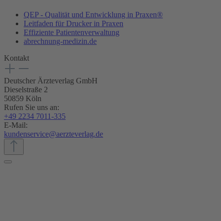
QEP - Qualität und Entwicklung in Praxen®
Leitfaden für Drucker in Praxen
Effiziente Patientenverwaltung
abrechnung-medizin.de
Kontakt
Deutscher Ärzteverlag GmbH
Dieselstraße 2
50859 Köln
Rufen Sie uns an:
+49 2234 7011-335
E-Mail:
kundenservice@aerzteverlag.de