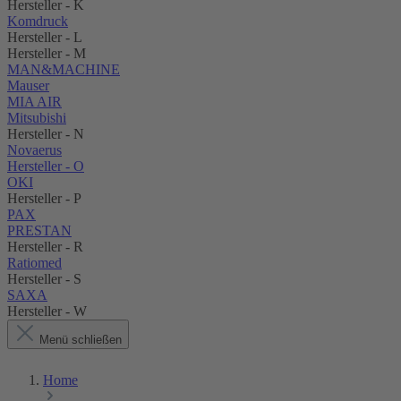
Hersteller - K
Komdruck
Hersteller - L
Hersteller - M
MAN&MACHINE
Mauser
MIA AIR
Mitsubishi
Hersteller - N
Novaerus
Hersteller - O
OKI
Hersteller - P
PAX
PRESTAN
Hersteller - R
Ratiomed
Hersteller - S
SAXA
Hersteller - W
Menü schließen
Home