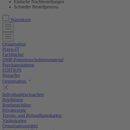
Einfache Nachbestellungen
Schneller Bestellprozess
Warenkorb
Organisation
Praxis-IT
Fachbücher
DMP-Patientenschulungsmaterial
Praxisausstattung
EDITION
Hersteller
Organisation
Individualdrucksachen
Briefbögen
Briefumschläge
Privatrezepte
Termin- und Behandlungskarten
Visitenkarten
Organisationsmittel