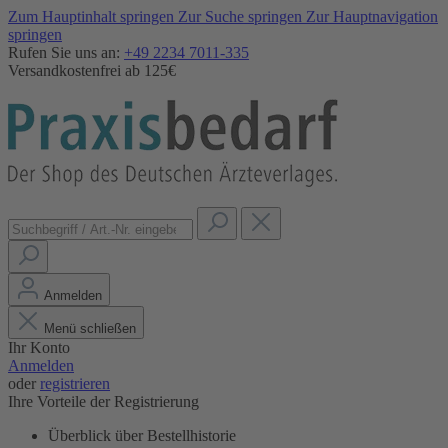
Zum Hauptinhalt springen
Zur Suche springen
Zur Hauptnavigation
springen
Rufen Sie uns an:
+49 2234 7011-335
Versandkostenfrei ab 125€
Anmelden
Menü schließen
Ihr Konto
Anmelden
oder
registrieren
Ihre Vorteile der Registrierung
Überblick über Bestellhistorie