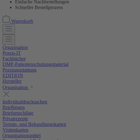
Einfache Nachbestellungen
Schneller Bestellprozess
Warenkorb
Organisation
Praxis-IT
Fachbücher
DMP-Patientenschulungsmaterial
Praxisausstattung
EDITION
Hersteller
Organisation
Individualdrucksachen
Briefbögen
Briefumschläge
Privatrezepte
Termin- und Behandlungskarten
Visitenkarten
Organisationsmittel