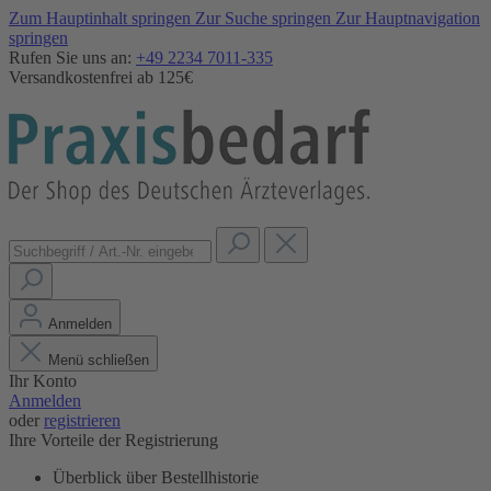
Zum Hauptinhalt springen
Zur Suche springen
Zur Hauptnavigation
springen
Rufen Sie uns an:
+49 2234 7011-335
Versandkostenfrei ab 125€
Anmelden
Menü schließen
Ihr Konto
Anmelden
oder
registrieren
Ihre Vorteile der Registrierung
Überblick über Bestellhistorie