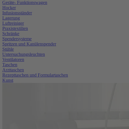
Geräte- Funktionswagen
Hocker
Infusionsständer
Lagerung
Luftreiniger
Praxistextilien
Schränke
Spendersysteme
Spritzen und Kanülenspender
Stühle
Untersuchungsleuchten
Ventilatoren
Taschen
Arzttaschen
Rezepttaschen und Formulartaschen
Kunst