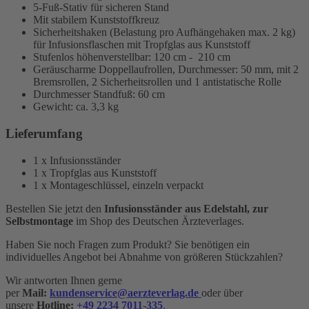
5-Fuß-Stativ für sicheren Stand
Mit stabilem Kunststoffkreuz
Sicherheitshaken (Belastung pro Aufhängehaken max. 2 kg)
für Infusionsflaschen mit Tropfglas aus Kunststoff
Stufenlos höhenverstellbar: 120 cm - 210 cm
Geräuscharme Doppellaufrollen, Durchmesser: 50 mm, mit 2
Bremsrollen, 2 Sicherheitsrollen und 1 antistatische Rolle
Durchmesser Standfuß: 60 cm
Gewicht: ca. 3,3 kg
Lieferumfang
1 x Infusionsständer
1 x Tropfglas aus Kunststoff
1 x Montageschlüssel, einzeln verpackt
Bestellen Sie jetzt den
Infusionsständer aus Edelstahl, zur
Selbstmontage
im Shop des Deutschen Ärzteverlages.
Haben Sie noch Fragen zum Produkt? Sie benötigen ein
individuelles Angebot bei Abnahme von größeren Stückzahlen?
Wir antworten Ihnen gerne
per
Mail:
kundenservice@aerzteverlag.de
oder über
unsere
Hotline:
+49 2234 7011-335
.