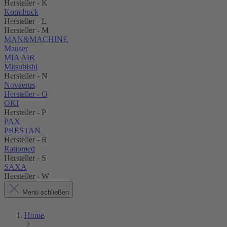
Hersteller - K
Komdruck
Hersteller - L
Hersteller - M
MAN&MACHINE
Mauser
MIA AIR
Mitsubishi
Hersteller - N
Novaerus
Hersteller - O
OKI
Hersteller - P
PAX
PRESTAN
Hersteller - R
Ratiomed
Hersteller - S
SAXA
Hersteller - W
Menü schließen
Home