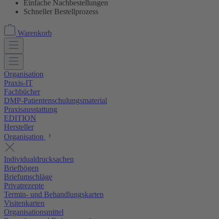
Einfache Nachbestellungen
Schneller Bestellprozess
Warenkorb
Organisation
Praxis-IT
Fachbücher
DMP-Patientenschulungsmaterial
Praxisausstattung
EDITION
Hersteller
Organisation
Individualdrucksachen
Briefbögen
Briefumschläge
Privatrezepte
Termin- und Behandlungskarten
Visitenkarten
Organisationsmittel