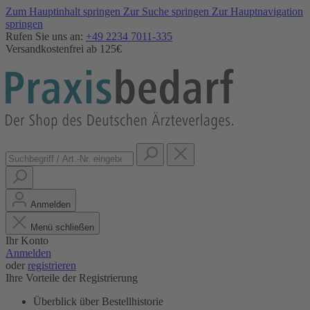
Zum Hauptinhalt springen
Zur Suche springen
Zur Hauptnavigation
springen
Rufen Sie uns an:
+49 2234 7011-335
Versandkostenfrei ab 125€
Anmelden
Menü schließen
Ihr Konto
Anmelden
oder
registrieren
Ihre Vorteile der Registrierung
Überblick über Bestellhistorie