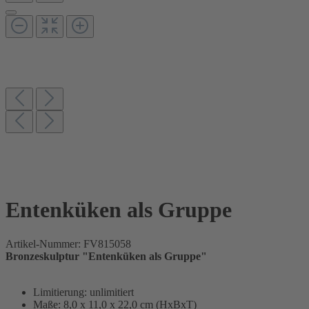
Entenküken als Gruppe
Artikel-Nummer:
FV815058
Bronzeskulptur "Entenküken als Gruppe"
Limitierung: unlimitiert
Maße: 8,0 x 11,0 x 22,0 cm (HxBxT)