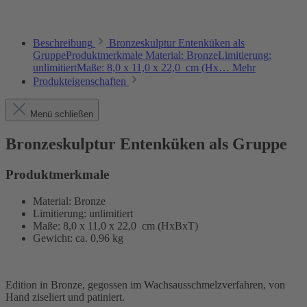
Beschreibung
Bronzeskulptur Entenküken als
GruppeProduktmerkmale Material: BronzeLimitierung:
unlimitiertMaße: 8,0 x 11,0 x 22,0 cm (Hx…
Mehr
Produkteigenschaften
Menü schließen
Bronzeskulptur Entenküken als Gruppe
Produktmerkmale
Material: Bronze
Limitierung: unlimitiert
Maße: 8,0 x 11,0 x 22,0 cm (HxBxT)
Gewicht: ca. 0,96 kg
Edition in Bronze, gegossen im Wachsausschmelzverfahren, von
Hand ziseliert und patiniert.