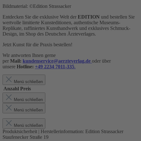
Bildmaterial: ©Edition Strassacker
Entdecken Sie die exklusive Welt der
EDITION
und bestellen Sie
wertvolle limitierte Kunsteditionen, authentische Museums-
Replikate, raffiniertes Kunsthandwerk und exklusives Schmuck-
Design,
im Shop des Deutschen Ärzteverlages.
Jetzt Kunst für die Praxis bestellen!
Wir antworten Ihnen gerne
per
Mail:
kundenservice@aerzteverlag.de
oder über
unsere
Hotline:
+49 2234 7011-335
.
Menü schließen
Anzahl
Preis
Menü schließen
Menü schließen
Menü schließen
Produktsicherheit | Herstellerinformation:
Edition Strassacker
Staufenecker Straße 19