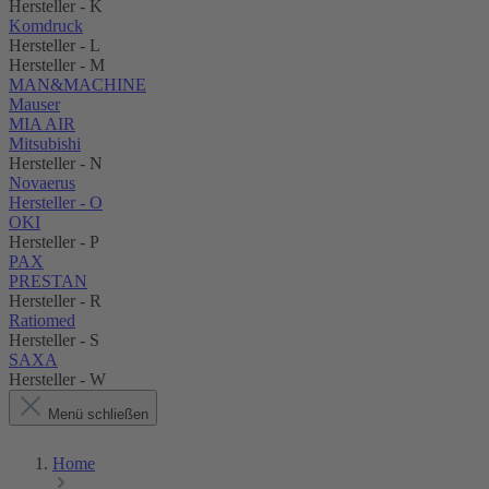
Hersteller - K
Komdruck
Hersteller - L
Hersteller - M
MAN&MACHINE
Mauser
MIA AIR
Mitsubishi
Hersteller - N
Novaerus
Hersteller - O
OKI
Hersteller - P
PAX
PRESTAN
Hersteller - R
Ratiomed
Hersteller - S
SAXA
Hersteller - W
Menü schließen
Home