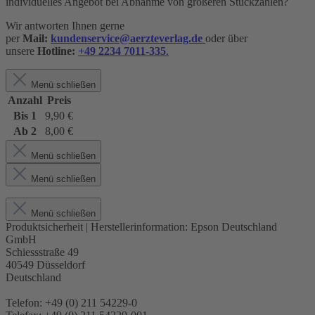
individuelles Angebot bei Abnahme von größeren Stückzahlen?
Wir antworten Ihnen gerne
per
Mail:
kundenservice@aerzteverlag.de
oder über
unsere
Hotline:
+49 2234 7011-335
.
Menü schließen
Anzahl
Preis
Bis
1
9,90 €
Ab
2
8,00 €
Menü schließen
Menü schließen
Menü schließen
Produktsicherheit | Herstellerinformation:
Epson Deutschland
GmbH
Schiessstraße 49
40549 Düsseldorf
Deutschland
Telefon: +49 (0) 211 54229-0