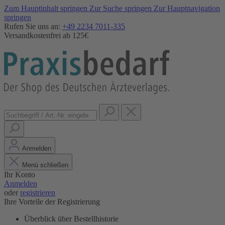
Zum Hauptinhalt springen
Zur Suche springen
Zur Hauptnavigation
springen
Rufen Sie uns an:
+49 2234 7011-335
Versandkostenfrei ab 125€
Anmelden
Menü schließen
Ihr Konto
Anmelden
oder
registrieren
Ihre Vorteile der Registrierung
Überblick über Bestellhistorie