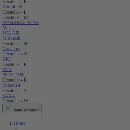
Hersteller - K
Komdruck
Hersteller - L
Hersteller - M
MAN&MACHINE
Mauser
MIA AIR
Mitsubishi
Hersteller - N
Novaerus
Hersteller - O
OKI
Hersteller - P
PAX
PRESTAN
Hersteller - R
Ratiomed
Hersteller - S
SAXA
Hersteller - W
Menü schließen
Home