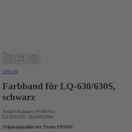
EPSON
Farbband für LQ-630/630S,
schwarz
Artikel-Nummer:
FV607011
GTIN/EAN: 10343602984
Originalqualität der Firma EPSON