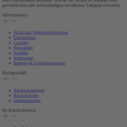
und Unternehmen bestimmt, welche die Artikel im Rahmen ihrer
gewerblichen oder selbstständigen beruflichen Tätigkeit erwerben.
Informationen
AGB und Widerrufsbelehrung
Datenschutz
Cookies
Newsletter
Kontakt
Impressum
Batterie-& Geräteentsorgung
Buchgeschäft
Buchrezensionen
Buch-Retoure
Handelspartner
Ihr Kundenbereich