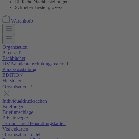
Einfache Nachbestellungen
Schneller Bestellprozess
Warenkorb
Organisation
Praxis-IT
Fachbücher
DMP-Patientenschulungsmaterial
Praxisausstattung
EDITION
Hersteller
Organisation
Individualdrucksachen
Briefbögen
Briefumschläge
Privatrezepte
Termin- und Behandlungskarten
Visitenkarten
Organisationsmittel