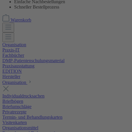
Einfache Nachbestellungen
Schneller Bestellprozess
Warenkorb
Organisation
Praxis-IT
Fachbücher
DMP-Patientenschulungsmaterial
Praxisausstattung
EDITION
Hersteller
Organisation
Individualdrucksachen
Briefbögen
Briefumschläge
Privatrezepte
Termin- und Behandlungskarten
Visitenkarten
Organisationsmittel