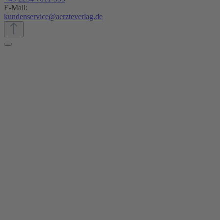
E-Mail:
kundenservice@aerzteverlag.de