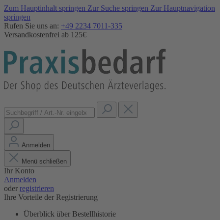
Zum Hauptinhalt springen
Zur Suche springen
Zur Hauptnavigation
springen
Rufen Sie uns an:
+49 2234 7011-335
Versandkostenfrei ab 125€
Anmelden
Menü schließen
Ihr Konto
Anmelden
oder
registrieren
Ihre Vorteile der Registrierung
Überblick über Bestellhistorie