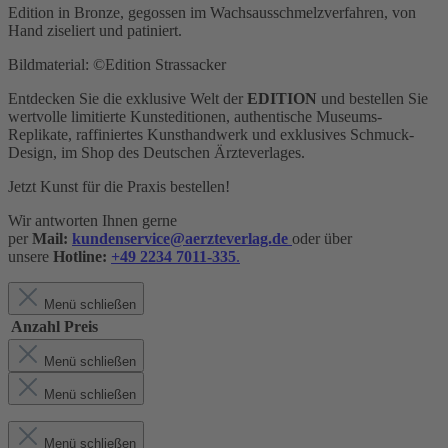
Edition in Bronze, gegossen im Wachsausschmelzverfahren, von
Hand ziseliert und patiniert.
Bildmaterial: ©Edition Strassacker
Entdecken Sie die exklusive Welt der
EDITION
und bestellen Sie
wertvolle limitierte Kunsteditionen, authentische Museums-
Replikate, raffiniertes Kunsthandwerk und exklusives Schmuck-
Design,
im Shop des Deutschen Ärzteverlages.
Jetzt Kunst für die Praxis bestellen!
Wir antworten Ihnen gerne
per
Mail:
kundenservice@aerzteverlag.de
oder über
unsere
Hotline:
+49 2234 7011-335
.
Menü schließen
Anzahl
Preis
Menü schließen
Menü schließen
Menü schließen