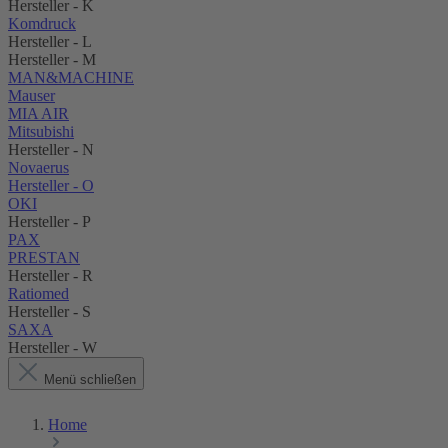
Hersteller - K
Komdruck
Hersteller - L
Hersteller - M
MAN&MACHINE
Mauser
MIA AIR
Mitsubishi
Hersteller - N
Novaerus
Hersteller - O
OKI
Hersteller - P
PAX
PRESTAN
Hersteller - R
Ratiomed
Hersteller - S
SAXA
Hersteller - W
Menü schließen
Home