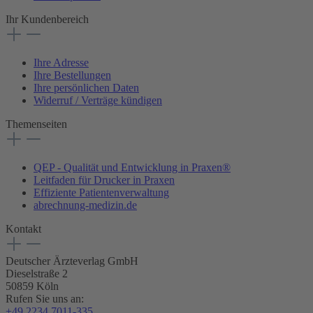
Ihr Kundenbereich
Ihre Adresse
Ihre Bestellungen
Ihre persönlichen Daten
Widerruf / Verträge kündigen
Themenseiten
QEP - Qualität und Entwicklung in Praxen®
Leitfaden für Drucker in Praxen
Effiziente Patientenverwaltung
abrechnung-medizin.de
Kontakt
Deutscher Ärzteverlag GmbH
Dieselstraße 2
50859 Köln
Rufen Sie uns an:
+49 2234 7011-335