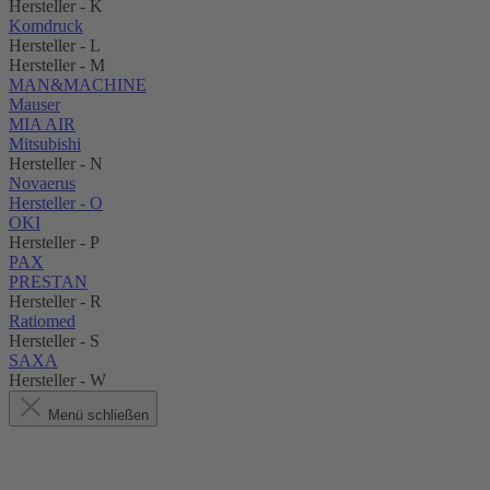
Hersteller - K
Komdruck
Hersteller - L
Hersteller - M
MAN&MACHINE
Mauser
MIA AIR
Mitsubishi
Hersteller - N
Novaerus
Hersteller - O
OKI
Hersteller - P
PAX
PRESTAN
Hersteller - R
Ratiomed
Hersteller - S
SAXA
Hersteller - W
Menü schließen