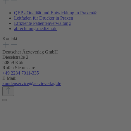
QEP - Qualität und Entwicklung in Praxen®
Leitfaden für Drucker in Praxen
Effiziente Patientenverwaltung
abrechnung-medizin.de
Kontakt
Deutscher Ärzteverlag GmbH
Dieselstraße 2
50859 Köln
Rufen Sie uns an:
+49 2234 7011-335
E-Mail:
kundenservice@aerzteverlag.de