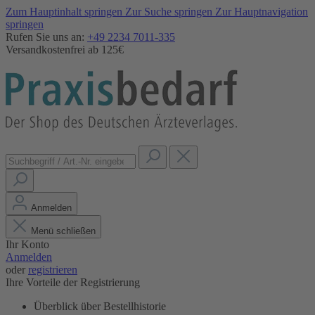
Zum Hauptinhalt springen
Zur Suche springen
Zur Hauptnavigation
springen
Rufen Sie uns an:
+49 2234 7011-335
Versandkostenfrei ab 125€
Anmelden
Menü schließen
Ihr Konto
Anmelden
oder
registrieren
Ihre Vorteile der Registrierung
Überblick über Bestellhistorie