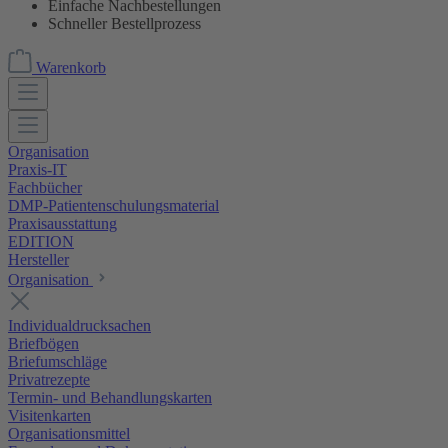
Einfache Nachbestellungen
Schneller Bestellprozess
Warenkorb
Organisation
Praxis-IT
Fachbücher
DMP-Patientenschulungsmaterial
Praxisausstattung
EDITION
Hersteller
Organisation
Individualdrucksachen
Briefbögen
Briefumschläge
Privatrezepte
Termin- und Behandlungskarten
Visitenkarten
Organisationsmittel