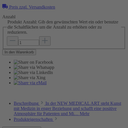
Preis zzgl. Versandkosten
Anzahl
Produkt Anzahl: Gib den gewünschten Wert ein oder benutze
die Schaltflächen um die Anzahl zu erhöhen oder zu
reduzieren.
In den Warenkorb
Beschreibung
In der NEW MEDICAL ART steht Kunst
mit Medizin in enger Beziehung und schafft eine positive
Atmosphäre für Patienten und Mi…
Mehr
Produkteigenschaften