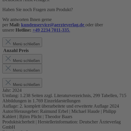
Haben Sie noch Fragen zum Produkt?
Wir antworten Ihnen gerne
per
Mail:
kundenservice@aerzteverlag.de
oder über
unsere
Hotline:
+49 2234 7011-335
.
Menü schließen
Anzahl
Preis
Menü schließen
Menü schließen
Menü schließen
Jahr:
2024
Umfang:
1.238 Seiten zzgl. Literaturverzeichnis, 299 Tabellen, 715
Abbildungen in 1.769 Einzeldarstellungen
Auflage:
2. komplett überarbeitete und erweiterte Auflage 2024
Autor/Herausgeber:
Raimund Erbel | Michael Haude | Philipp
Kahlert | Björn Plicht | Theodor Baars
Produktsicherheit | Herstellerinformation:
Deutscher Ärzteverlag
GmbH