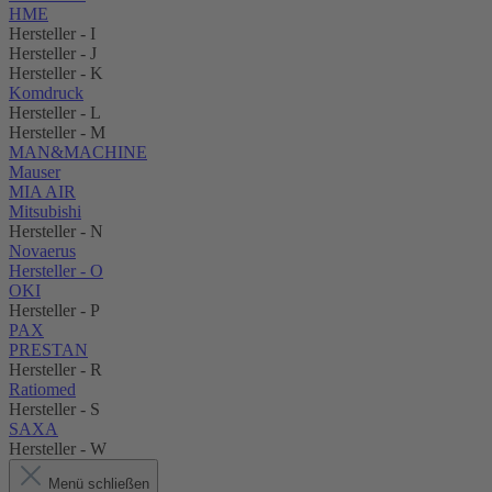
HME
Hersteller - I
Hersteller - J
Hersteller - K
Komdruck
Hersteller - L
Hersteller - M
MAN&MACHINE
Mauser
MIA AIR
Mitsubishi
Hersteller - N
Novaerus
Hersteller - O
OKI
Hersteller - P
PAX
PRESTAN
Hersteller - R
Ratiomed
Hersteller - S
SAXA
Hersteller - W
Menü schließen