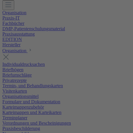
Organisation
Praxis-IT
Fachbücher
DMP-Patientenschulungsmaterial
Praxisausstattung
EDITION
Hersteller
Organisation
Individualdrucksachen
Briefbögen
Briefumschläge
Privatrezepte
Termin- und Behandlungskarten
Visitenkarten
Organisationsmittel
Formulare und Dokumentation
Karteimappenzubehör
Karteimappen und Karteikarten
Terminplaner
Verordnungen und Bescheinigungen
Praxisbeschilderung