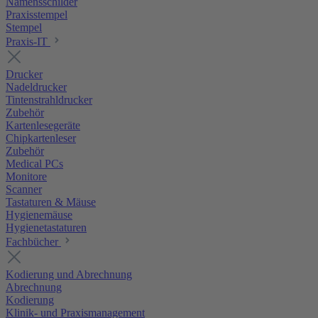
Namensschilder
Praxisstempel
Stempel
Praxis-IT
Drucker
Nadeldrucker
Tintenstrahldrucker
Zubehör
Kartenlesegeräte
Chipkartenleser
Zubehör
Medical PCs
Monitore
Scanner
Tastaturen & Mäuse
Hygienemäuse
Hygienetastaturen
Fachbücher
Kodierung und Abrechnung
Abrechnung
Kodierung
Klinik- und Praxismanagement