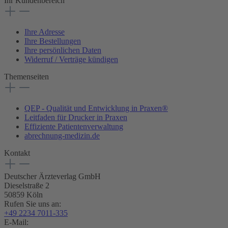
Ihr Kundenbereich
Ihre Adresse
Ihre Bestellungen
Ihre persönlichen Daten
Widerruf / Verträge kündigen
Themenseiten
QEP - Qualität und Entwicklung in Praxen®
Leitfaden für Drucker in Praxen
Effiziente Patientenverwaltung
abrechnung-medizin.de
Kontakt
Deutscher Ärzteverlag GmbH
Dieselstraße 2
50859 Köln
Rufen Sie uns an:
+49 2234 7011-335
E-Mail: