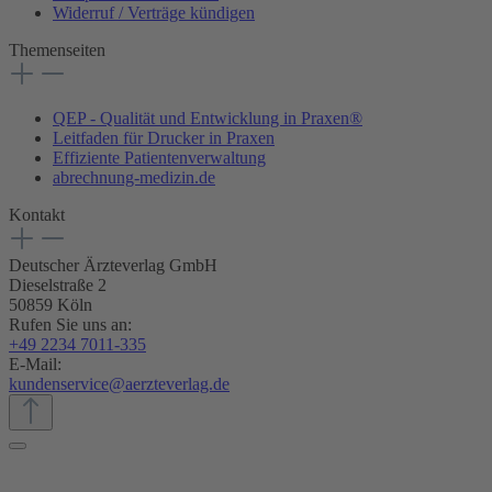
Widerruf / Verträge kündigen
Themenseiten
QEP - Qualität und Entwicklung in Praxen®
Leitfaden für Drucker in Praxen
Effiziente Patientenverwaltung
abrechnung-medizin.de
Kontakt
Deutscher Ärzteverlag GmbH
Dieselstraße 2
50859 Köln
Rufen Sie uns an:
+49 2234 7011-335
E-Mail:
kundenservice@aerzteverlag.de