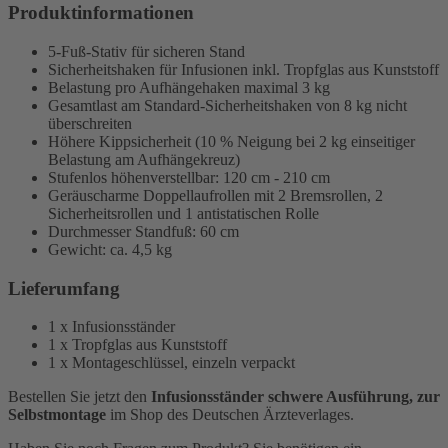
Produktinformationen
5-Fuß-Stativ für sicheren Stand
Sicherheitshaken für Infusionen inkl. Tropfglas aus Kunststoff
Belastung pro Aufhängehaken maximal 3 kg
Gesamtlast am Standard-Sicherheitshaken von 8 kg nicht
überschreiten
Höhere Kippsicherheit (10 % Neigung bei 2 kg einseitiger
Belastung am Aufhängekreuz)
Stufenlos höhenverstellbar: 120 cm - 210 cm
Geräuscharme Doppellaufrollen mit 2 Bremsrollen, 2
Sicherheitsrollen und 1 antistatischen Rolle
Durchmesser Standfuß: 60 cm
Gewicht: ca. 4,5 kg
Lieferumfang
1 x Infusionsständer
1 x Tropfglas aus Kunststoff
1 x Montageschlüssel, einzeln verpackt
Bestellen Sie jetzt den
Infusionsständer schwere Ausführung, zur
Selbstmontage
im Shop des Deutschen Ärzteverlages.