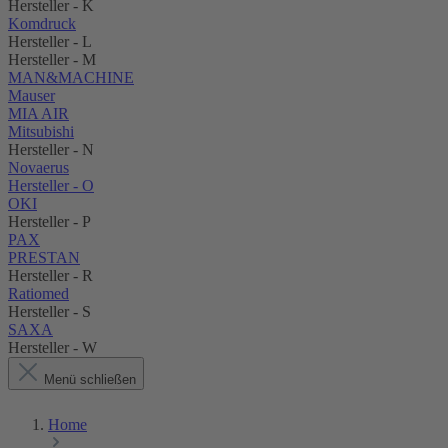
Hersteller - K
Komdruck
Hersteller - L
Hersteller - M
MAN&MACHINE
Mauser
MIA AIR
Mitsubishi
Hersteller - N
Novaerus
Hersteller - O
OKI
Hersteller - P
PAX
PRESTAN
Hersteller - R
Ratiomed
Hersteller - S
SAXA
Hersteller - W
Menü schließen
Home