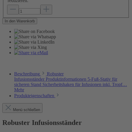
reduzieren.
In den Warenkorb
Beschreibung
Robuster
Infusionsständer Produktinformationen 5-Fuß-Stativ für
sicheren Stand Sicherheitshaken für Infusionen inkl. Tropf…
Mehr
Produkteigenschaften
Menü schließen
Robuster Infusionsständer