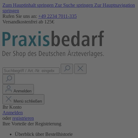
Zum Hauptinhalt springen
Zur Suche springen
Zur Hauptnavigation
springen
Rufen Sie uns an:
+49 2234 7011-335
Versandkostenfrei ab 125€
Anmelden
Menü schließen
Ihr Konto
Anmelden
oder
registrieren
Ihre Vorteile der Registrierung
Überblick über Bestellhistorie