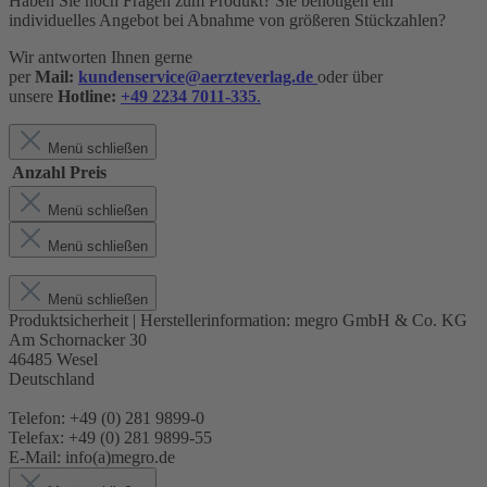
Haben Sie noch Fragen zum Produkt? Sie benötigen ein
individuelles Angebot bei Abnahme von größeren Stückzahlen?
Wir antworten Ihnen gerne
per
Mail:
kundenservice@aerzteverlag.de
oder über
unsere
Hotline:
+49 2234 7011-335
.
Menü schließen
Anzahl
Preis
Menü schließen
Menü schließen
Menü schließen
Produktsicherheit | Herstellerinformation:
megro GmbH & Co. KG
Am Schornacker 30
46485 Wesel
Deutschland
Telefon: +49 (0) 281 9899-0
Telefax: +49 (0) 281 9899-55
E-Mail: info(a)megro.de