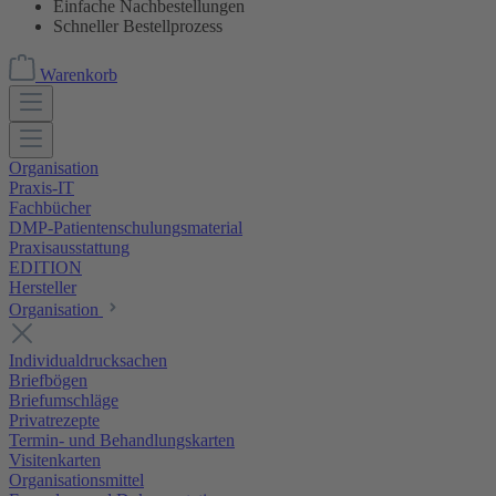
Einfache Nachbestellungen
Schneller Bestellprozess
Warenkorb
Organisation
Praxis-IT
Fachbücher
DMP-Patientenschulungsmaterial
Praxisausstattung
EDITION
Hersteller
Organisation
Individualdrucksachen
Briefbögen
Briefumschläge
Privatrezepte
Termin- und Behandlungskarten
Visitenkarten
Organisationsmittel