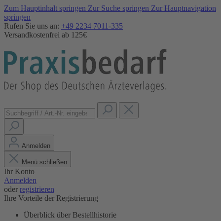
Zum Hauptinhalt springen
Zur Suche springen
Zur Hauptnavigation
springen
Rufen Sie uns an:
+49 2234 7011-335
Versandkostenfrei ab 125€
Anmelden
Menü schließen
Ihr Konto
Anmelden
oder
registrieren
Ihre Vorteile der Registrierung
Überblick über Bestellhistorie