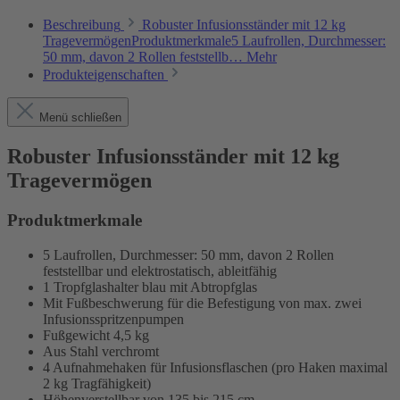
Beschreibung
Robuster Infusionsständer mit 12 kg
TragevermögenProduktmerkmale5 Laufrollen, Durchmesser:
50 mm, davon 2 Rollen feststellb…
Mehr
Produkteigenschaften
Menü schließen
Robuster Infusionsständer mit 12 kg
Tragevermögen
Produktmerkmale
5 Laufrollen, Durchmesser: 50 mm, davon 2 Rollen
feststellbar und elektrostatisch, ableitfähig
1 Tropfglashalter blau mit Abtropfglas
Mit Fußbeschwerung für die Befestigung von max. zwei
Infusionsspritzenpumpen
Fußgewicht 4,5 kg
Aus Stahl verchromt
4 Aufnahmehaken für Infusionsflaschen (pro Haken maximal
2 kg Tragfähigkeit)
Höhenverstellbar von 135 bis 215 cm