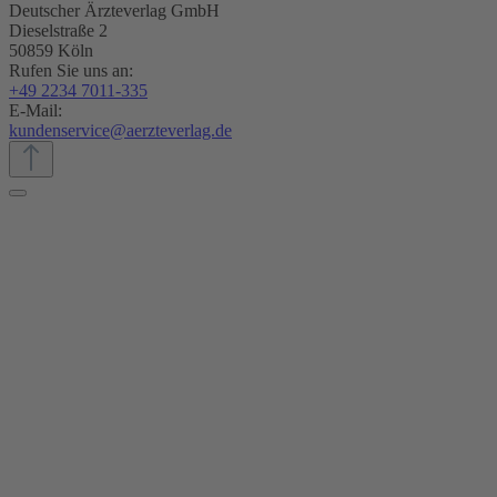
Deutscher Ärzteverlag GmbH
Dieselstraße 2
50859 Köln
Rufen Sie uns an:
+49 2234 7011-335
E-Mail:
kundenservice@aerzteverlag.de