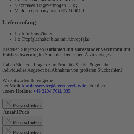
Maximales Tragevermögen 12 kg
Made in Germany, nach EN 60601-1
Lieferumfang
1 x Infusionsständer
1 x Tropfglashalter blau mit Abtropfglas
Bestellen Sie jetzt den
Ratiomed
Infusionsständer verchromt mit
Fußbeschwerung
im Shop des Deutschen Ärzteverlages.
Haben Sie noch Fragen zum Produkt? Sie benötigen ein
individuelles Angebot bei Abnahme von größeren Stückzahlen?
Wir antworten Ihnen gerne
per
Mail:
kundenservice@aerzteverlag.de
oder über
unsere
Hotline:
+49 2234 7011-335
.
Menü schließen
Anzahl
Preis
Menü schließen
Menü schließen