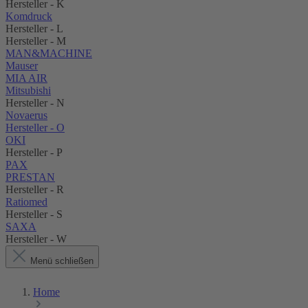
Hersteller - K
Komdruck
Hersteller - L
Hersteller - M
MAN&MACHINE
Mauser
MIA AIR
Mitsubishi
Hersteller - N
Novaerus
Hersteller - O
OKI
Hersteller - P
PAX
PRESTAN
Hersteller - R
Ratiomed
Hersteller - S
SAXA
Hersteller - W
Menü schließen
Home