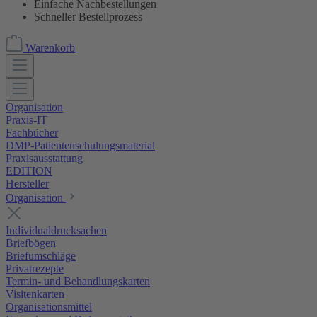
Einfache Nachbestellungen
Schneller Bestellprozess
Warenkorb
Organisation
Praxis-IT
Fachbücher
DMP-Patientenschulungsmaterial
Praxisausstattung
EDITION
Hersteller
Organisation
Individualdrucksachen
Briefbögen
Briefumschläge
Privatrezepte
Termin- und Behandlungskarten
Visitenkarten
Organisationsmittel