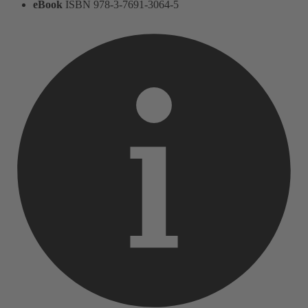
eBook
ISBN 978-3-7691-3064-5