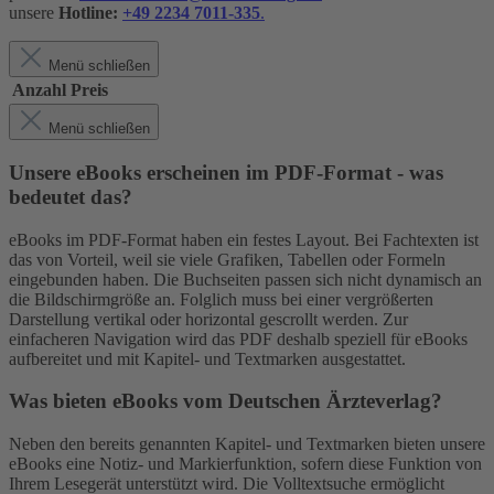
unsere
Hotline:
+49 2234 7011-335
.
Menü schließen
Anzahl
Preis
Menü schließen
Unsere eBooks erscheinen im PDF-Format - was
bedeutet das?
eBooks im PDF-Format haben ein festes Layout. Bei Fachtexten ist
das von Vorteil, weil sie viele Grafiken, Tabellen oder Formeln
eingebunden haben. Die Buchseiten passen sich nicht dynamisch an
die Bildschirmgröße an. Folglich muss bei einer vergrößerten
Darstellung vertikal oder horizontal gescrollt werden. Zur
einfacheren Navigation wird das PDF deshalb speziell für eBooks
aufbereitet und mit Kapitel- und Textmarken ausgestattet.
Was bieten eBooks vom Deutschen Ärzteverlag?
Neben den bereits genannten Kapitel- und Textmarken bieten unsere
eBooks eine Notiz- und Markierfunktion, sofern diese Funktion von
Ihrem Lesegerät unterstützt wird. Die Volltextsuche ermöglicht