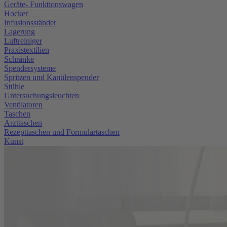
Geräte- Funktionswagen
Hocker
Infusionsständer
Lagerung
Luftreiniger
Praxistextilien
Schränke
Spendersysteme
Spritzen und Kanülenspender
Stühle
Untersuchungsleuchten
Ventilatoren
Taschen
Arzttaschen
Rezepttaschen und Formulartaschen
Kunst