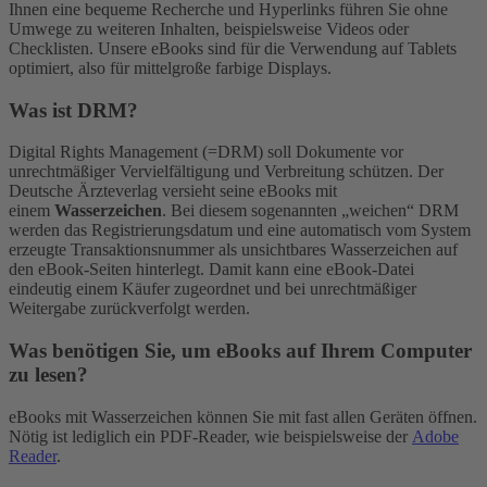
Ihnen eine bequeme Recherche und Hyperlinks führen Sie ohne
Umwege zu weiteren Inhalten, beispielsweise Videos oder
Checklisten. Unsere eBooks sind für die Verwendung auf Tablets
optimiert, also für mittelgroße farbige Displays.
Was ist DRM?
Digital Rights Management (=DRM) soll Dokumente vor
unrechtmäßiger Vervielfältigung und Verbreitung schützen. Der
Deutsche Ärzteverlag versieht seine eBooks mit
einem
Wasserzeichen
. Bei diesem sogenannten „weichen“ DRM
werden das Registrierungsdatum und eine automatisch vom System
erzeugte Transaktionsnummer als unsichtbares Wasserzeichen auf
den eBook-Seiten hinterlegt. Damit kann eine eBook-Datei
eindeutig einem Käufer zugeordnet und bei unrechtmäßiger
Weitergabe zurückverfolgt werden.
Was benötigen Sie, um eBooks auf Ihrem Computer
zu lesen?
eBooks mit Wasserzeichen können Sie mit fast allen Geräten öffnen.
Nötig ist lediglich ein PDF-Reader, wie beispielsweise der
Adobe
Reader
.