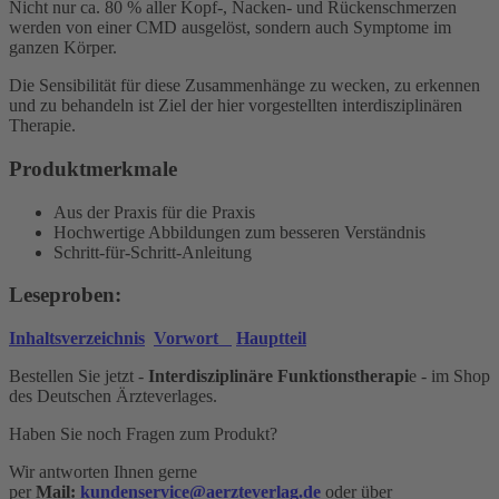
Nicht nur ca. 80 % aller Kopf-, Nacken- und Rückenschmerzen
werden von einer CMD ausgelöst, sondern auch Symptome im
ganzen Körper.
Die Sensibilität für diese Zusammen­hänge zu wecken, zu erkennen
und zu behandeln ist Ziel der hier vorgestell­ten interdisziplinären
Therapie.
Produktmerkmale
Aus der Praxis für die Praxis
Hochwertige Abbildungen zum besseren Verständnis
Schritt-für-Schritt-Anleitung
Leseproben:
Inhaltsverzeichnis
Vorwort
Hauptteil
Bestellen Sie jetzt -
Interdisziplinäre Funktionstherapi
e - im Shop
des Deutschen Ärzteverlages.
Haben Sie noch Fragen zum Produkt?
Wir antworten Ihnen gerne
per
Mail:
kundenservice@aerzteverlag.de
oder über