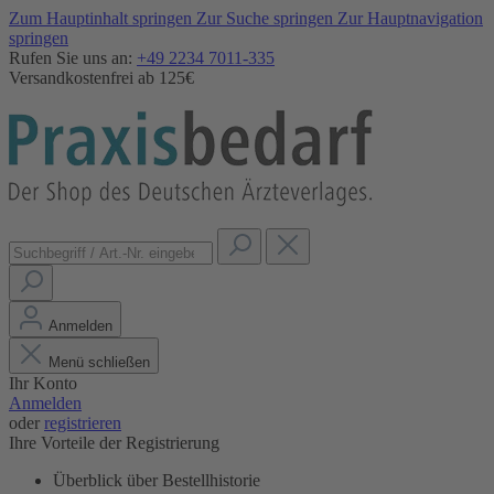
Zum Hauptinhalt springen
Zur Suche springen
Zur Hauptnavigation
springen
Rufen Sie uns an:
+49 2234 7011-335
Versandkostenfrei ab 125€
Anmelden
Menü schließen
Ihr Konto
Anmelden
oder
registrieren
Ihre Vorteile der Registrierung
Überblick über Bestellhistorie