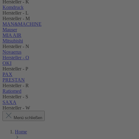
Hersteller - K
Komdruck
Hersteller - L
Hersteller - M
MAN&MACHINE
Mauser
MIA AIR
Mitsubishi
Hersteller - N
Novaerus
Hersteller - O
OKI
Hersteller - P
PAX
PRESTAN
Hersteller - R
Ratiomed
Hersteller - S
SAXA
Hersteller - W
Menü schließen
Home