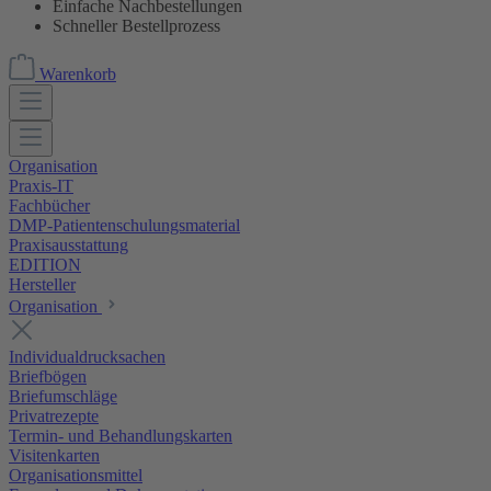
Einfache Nachbestellungen
Schneller Bestellprozess
Warenkorb
Organisation
Praxis-IT
Fachbücher
DMP-Patientenschulungsmaterial
Praxisausstattung
EDITION
Hersteller
Organisation
Individualdrucksachen
Briefbögen
Briefumschläge
Privatrezepte
Termin- und Behandlungskarten
Visitenkarten
Organisationsmittel