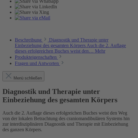
Beschreibung
Diagnostik und Therapie unter
Einbeziehung des gesamten Körpers Auch die 2. Auflage
dieses erfolgrei­chen Buches weist den…
Mehr
Produkteigenschaften
Fragen und Antworten
Menü schließen
Diagnostik und Therapie unter
Einbeziehung des gesamten Körpers
Auch die 2. Auflage dieses erfolgrei­chen Buches weist den Weg
von der lo­kalen Betrachtung des craniomandibu­lären Systems hin
zur interdisziplinä­ren Diagnostik und Therapie mit Einbe­ziehung
des ganzen Körpers.