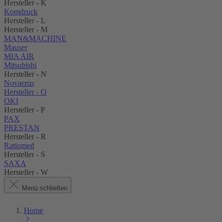
Hersteller - K
Komdruck
Hersteller - L
Hersteller - M
MAN&MACHINE
Mauser
MIA AIR
Mitsubishi
Hersteller - N
Novaerus
Hersteller - O
OKI
Hersteller - P
PAX
PRESTAN
Hersteller - R
Ratiomed
Hersteller - S
SAXA
Hersteller - W
Menü schließen
Home