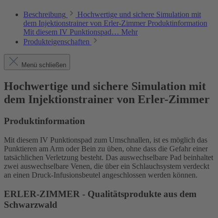
Beschreibung
Hochwertige und sichere Simulation mit
dem Injektionstrainer von Erler-Zimmer Produktinformation
Mit diesem IV Punktionspad…
Mehr
Produkteigenschaften
Menü schließen
Hochwertige und sichere Simulation mit
dem Injektionstrainer von Erler-Zimmer
Produktinformation
Mit diesem IV Punktionspad zum Umschnallen, ist es möglich das
Punktieren am Arm oder Bein zu üben, ohne dass die Gefahr einer
tatsächlichen Verletzung besteht. Das auswechselbare Pad beinhaltet
zwei auswechselbare Venen, die über ein Schlauchsystem verdeckt
an einen Druck-Infusionsbeutel angeschlossen werden können.
ERLER-ZIMMER - Qualitätsprodukte aus dem
Schwarzwald