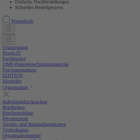
Einfache Nachbestellungen
Schneller Bestellprozess
Warenkorb
Organisation
Praxis-IT
Fachbücher
DMP-Patientenschulungsmaterial
Praxisausstattung
EDITION
Hersteller
Organisation
Individualdrucksachen
Briefbögen
Briefumschläge
Privatrezepte
Termin- und Behandlungskarten
Visitenkarten
Organisationsmittel