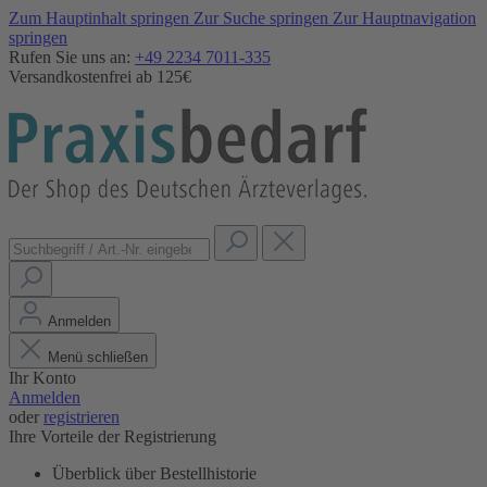
Zum Hauptinhalt springen
Zur Suche springen
Zur Hauptnavigation
springen
Rufen Sie uns an:
+49 2234 7011-335
Versandkostenfrei ab 125€
Anmelden
Menü schließen
Ihr Konto
Anmelden
oder
registrieren
Ihre Vorteile der Registrierung
Überblick über Bestellhistorie