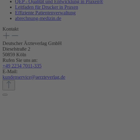
QEP - Qualität und Entwicklung in Praxen®
Leitfaden für Drucker in Praxen
Effiziente Patientenverwaltung
abrechnung-medizin.de
Kontakt
Deutscher Ärzteverlag GmbH
Dieselstraße 2
50859 Köln
Rufen Sie uns an:
+49 2234 7011-335
E-Mail:
kundenservice@aerzteverlag.de