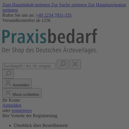
Zum Hauptinhalt springen
Zur Suche springen
Zur Hauptnavigation
springen
Rufen Sie uns an:
+49 2234 7011-335
Versandkostenfrei ab 125€
Anmelden
Menü schließen
Ihr Konto
Anmelden
oder
registrieren
Ihre Vorteile der Registrierung
Überblick über Bestellhistorie