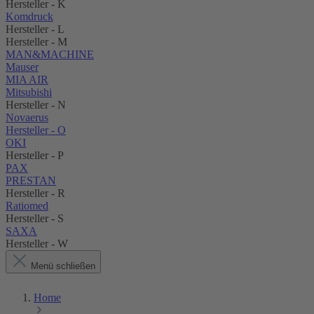
Hersteller - K
Komdruck
Hersteller - L
Hersteller - M
MAN&MACHINE
Mauser
MIA AIR
Mitsubishi
Hersteller - N
Novaerus
Hersteller - O
OKI
Hersteller - P
PAX
PRESTAN
Hersteller - R
Ratiomed
Hersteller - S
SAXA
Hersteller - W
Menü schließen
Home