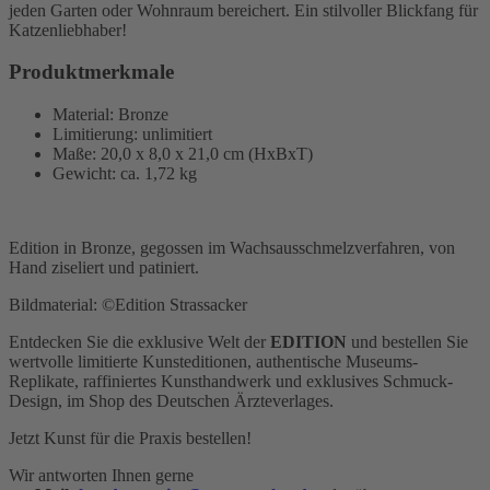
jeden Garten oder Wohnraum bereichert. Ein stilvoller Blickfang für
Katzenliebhaber!
Produktmerkmale
Material: Bronze
Limitierung: unlimitiert
Maße: 20,0 x 8,0 x 21,0 cm (HxBxT)
Gewicht: ca. 1,72 kg
Edition in Bronze, gegossen im Wachsausschmelzverfahren, von
Hand ziseliert und patiniert.
Bildmaterial: ©Edition Strassacker
Entdecken Sie die exklusive Welt der
EDITION
und bestellen Sie
wertvolle limitierte Kunsteditionen, authentische Museums-
Replikate, raffiniertes Kunsthandwerk und exklusives Schmuck-
Design,
im Shop des Deutschen Ärzteverlages.
Jetzt Kunst für die Praxis bestellen!
Wir antworten Ihnen gerne