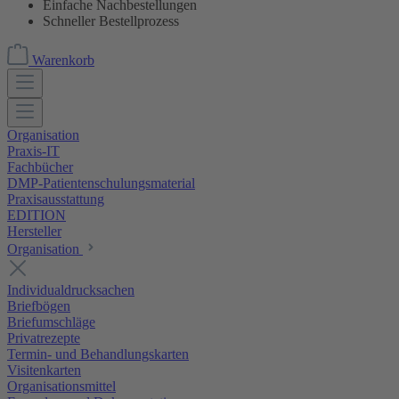
Einfache Nachbestellungen
Schneller Bestellprozess
Warenkorb
Organisation
Praxis-IT
Fachbücher
DMP-Patientenschulungsmaterial
Praxisausstattung
EDITION
Hersteller
Organisation
Individualdrucksachen
Briefbögen
Briefumschläge
Privatrezepte
Termin- und Behandlungskarten
Visitenkarten
Organisationsmittel