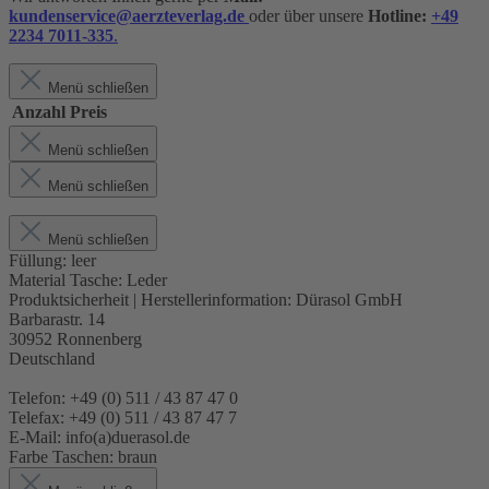
kundenservice@aerzteverlag.de
oder über unsere
Hotline:
+49
2234 7011-335
.
Menü schließen
Anzahl
Preis
Menü schließen
Menü schließen
Menü schließen
Füllung:
leer
Material Tasche:
Leder
Produktsicherheit | Herstellerinformation:
Dürasol GmbH
Barbarastr. 14
30952 Ronnenberg
Deutschland
Telefon: +49 (0) 511 / 43 87 47 0
Telefax: +49 (0) 511 / 43 87 47 7
E-Mail: info(a)duerasol.de
Farbe Taschen:
braun