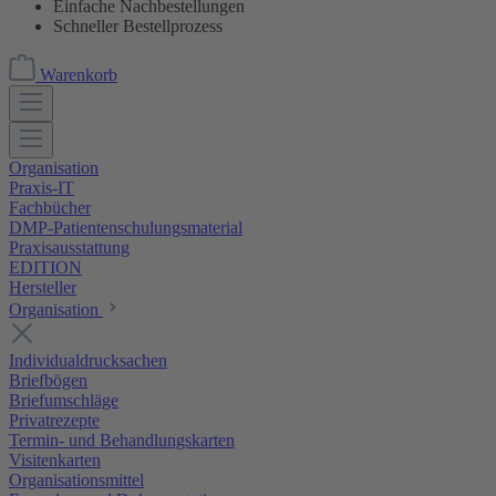
Einfache Nachbestellungen
Schneller Bestellprozess
Warenkorb
Organisation
Praxis-IT
Fachbücher
DMP-Patientenschulungsmaterial
Praxisausstattung
EDITION
Hersteller
Organisation
Individualdrucksachen
Briefbögen
Briefumschläge
Privatrezepte
Termin- und Behandlungskarten
Visitenkarten
Organisationsmittel