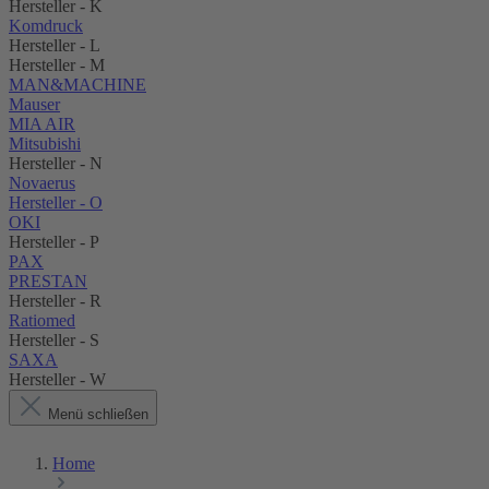
Hersteller - K
Komdruck
Hersteller - L
Hersteller - M
MAN&MACHINE
Mauser
MIA AIR
Mitsubishi
Hersteller - N
Novaerus
Hersteller - O
OKI
Hersteller - P
PAX
PRESTAN
Hersteller - R
Ratiomed
Hersteller - S
SAXA
Hersteller - W
Menü schließen
Home