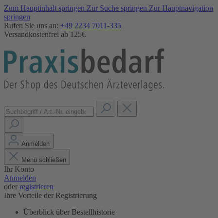
Zum Hauptinhalt springen
Zur Suche springen
Zur Hauptnavigation
springen
Rufen Sie uns an:
+49 2234 7011-335
Versandkostenfrei ab 125€
Anmelden
Menü schließen
Ihr Konto
Anmelden
oder
registrieren
Ihre Vorteile der Registrierung
Überblick über Bestellhistorie