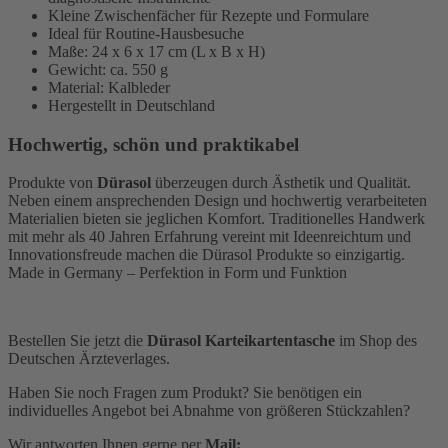
Kleine Zwischenfächer für Rezepte und Formulare
Ideal für Routine-Hausbesuche
Maße: 24 x 6 x 17 cm (L x B x H)
Gewicht: ca. 550 g
Material: Kalbleder
Hergestellt in Deutschland
Hochwertig, schön und praktikabel
Produkte von
Dürasol
überzeugen durch Ästhetik und Qualität.
Neben einem ansprechenden Design und hochwertig verarbeiteten
Materialien bieten sie jeglichen Komfort. Traditionelles Handwerk
mit mehr als 40 Jahren Erfahrung vereint mit Ideenreichtum und
Innovationsfreude machen die Dürasol Produkte so einzigartig.
Made in Germany – Perfektion in Form und Funktion
Bestellen Sie jetzt die
Dürasol Karteikartentasche
im Shop des
Deutschen Ärzteverlages.
Haben Sie noch Fragen zum Produkt? Sie benötigen ein
individuelles Angebot bei Abnahme von größeren Stückzahlen?
Wir antworten Ihnen gerne per
Mail: