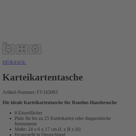
DÜRASOL
Karteikartentasche
Artikel-Nummer:
FV165093
Die ideale Karteikartentasche für Routine-Hausbesuche
8 Einzelfächer
Platz für bis zu 25 Karteikarten oder diagnostische
Instrumente
Maße: 24 x 6 x 17 cm (L x B x H)
Hergestellt in Deutschland