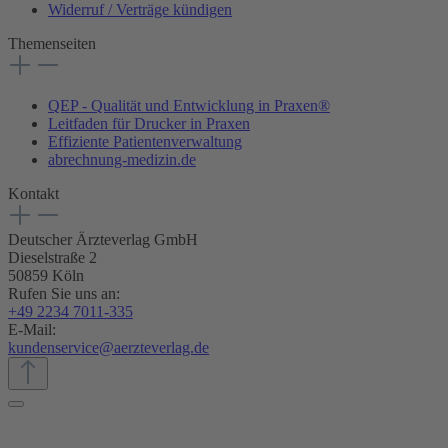
Widerruf / Verträge kündigen
Themenseiten
QEP - Qualität und Entwicklung in Praxen®
Leitfaden für Drucker in Praxen
Effiziente Patientenverwaltung
abrechnung-medizin.de
Kontakt
Deutscher Ärzteverlag GmbH
Dieselstraße 2
50859 Köln
Rufen Sie uns an:
+49 2234 7011-335
E-Mail:
kundenservice@aerzteverlag.de