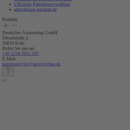
Effiziente Patientenverwaltung
abrechnung-medizin.de
Kontakt
Deutscher Ärzteverlag GmbH
Dieselstraße 2
50859 Köln
Rufen Sie uns an:
+49 2234 7011-335
E-Mail:
kundenservice@aerzteverlag.de