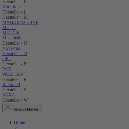
Hersteller - K
Komdruck
Hersteller - L
Hersteller - M
MAN&MACHINE
Mauser
MIA AIR
Mitsubishi
Hersteller - N
Novaerus
Hersteller - O
OKI
Hersteller - P
PAX
PRESTAN
Hersteller - R
Ratiomed
Hersteller - S
SAXA
Hersteller - W
Menü schließen
Home