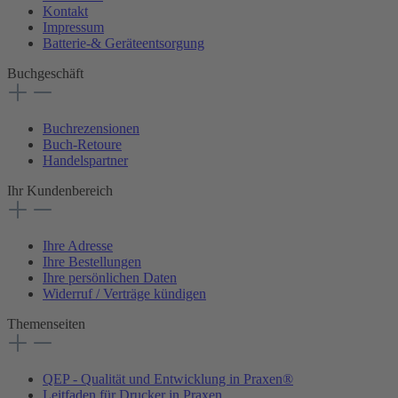
Kontakt
Impressum
Batterie-& Geräteentsorgung
Buchgeschäft
Buchrezensionen
Buch-Retoure
Handelspartner
Ihr Kundenbereich
Ihre Adresse
Ihre Bestellungen
Ihre persönlichen Daten
Widerruf / Verträge kündigen
Themenseiten
QEP - Qualität und Entwicklung in Praxen®
Leitfaden für Drucker in Praxen