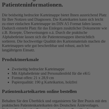
Patienteninformationen.
Die beidseitig bedruckte Karteimappe bietet Ihnen ausreichend Platz
für Ihre Notizen und Diagnosen. Die Karteikarten kann sich leicht
zu einer einfachen Karteimappe im DIN A5 Format falten lassen.
Dadurch entsteht Platz für das Einlegen zusätzlicher Dokumente wie
z.B. Rezepte, Überweisungen o.ä. Durch die praktische
Alphabetleiste lassen sich die Patientenmappen übersichtlich
sortieren. Die hochwertige Qualität des Kartonmaterials machen die
Karteimappen sehr gut beschreibbar und robust, auch bei
langjährigem Einsatz.
Produktmerkmale
Zweiseitig bedruckte Karteimappe
Mit Alphabetleiste und Personalienfeld für die eKG
Format offen: 21 x 28,9 cm
Papierqualität: 190 g Karteikarton, holzfrei
Patientenkarteikarten online bestellen
Behalten Sie den Überblick und organisieren Sie Ihre Praxis mit den
praktischen Patientenkarteikarten des Deutschen Ärzteverlages.