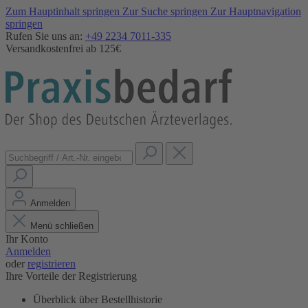
Zum Hauptinhalt springen
Zur Suche springen
Zur Hauptnavigation
springen
Rufen Sie uns an:
+49 2234 7011-335
Versandkostenfrei ab 125€
Anmelden
Menü schließen
Ihr Konto
Anmelden
oder
registrieren
Ihre Vorteile der Registrierung
Überblick über Bestellhistorie