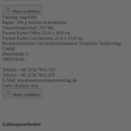
Menü schließen
Falzung:
ungefalzt
Papier:
190 g holzfrei Karteikarton
Verpackungsinhalt:
250 Stk.
Format Kartei Offen:
21,0 x 28,9 cm
Format Kartei Geschlossen:
21,0 x 15,0 cm
Produktsicherheit | Herstellerinformation:
Deutscher Ärzteverlag
GmbH
Dieselstraße 2
50859 Köln
Telefon: +49 2234 7011-335
Telefax: +49 2234 7011-470
E-Mail: kundenservice(a)aerzteverlag.de
Farbe (Kartei):
rosa
Menü schließen
Zahlungsmethoden