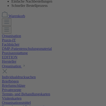
Einfache Nachbestellungen
Schneller Bestellprozess
Warenkorb
Organisation
Praxis-IT
Fachbücher
DMP-Patientenschulungsmaterial
Praxisausstattung
EDITION
Hersteller
Organisation
Individualdrucksachen
Briefbögen
Briefumschläge
Privatrezepte
Termin- und Behandlungskarten
Visitenkarten
Organisationsmittel