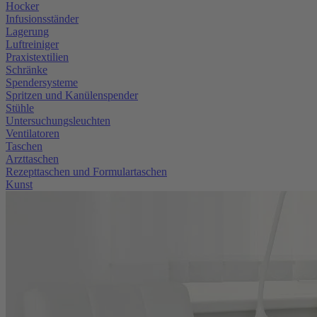
Hocker
Infusionsständer
Lagerung
Luftreiniger
Praxistextilien
Schränke
Spendersysteme
Spritzen und Kanülenspender
Stühle
Untersuchungsleuchten
Ventilatoren
Taschen
Arzttaschen
Rezepttaschen und Formulartaschen
Kunst