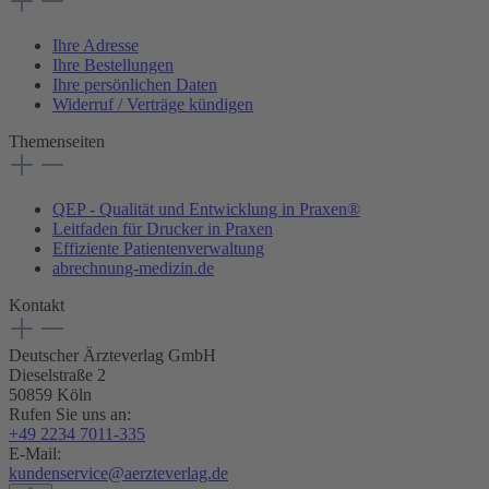
Ihre Adresse
Ihre Bestellungen
Ihre persönlichen Daten
Widerruf / Verträge kündigen
Themenseiten
QEP - Qualität und Entwicklung in Praxen®
Leitfaden für Drucker in Praxen
Effiziente Patientenverwaltung
abrechnung-medizin.de
Kontakt
Deutscher Ärzteverlag GmbH
Dieselstraße 2
50859 Köln
Rufen Sie uns an:
+49 2234 7011-335
E-Mail:
kundenservice@aerzteverlag.de