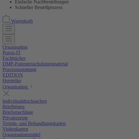
Einfache Nachbestellungen
Schneller Bestellprozess
Warenkorb
Organisation
Praxis-IT
Fachbücher
DMP-Patientenschulungsmaterial
Praxisausstattung
EDITION
Hersteller
Organisation
Individualdrucksachen
Briefbögen
Briefumschläge
Privatrezepte
Termin- und Behandlungskarten
Visitenkarten
Organisationsmittel