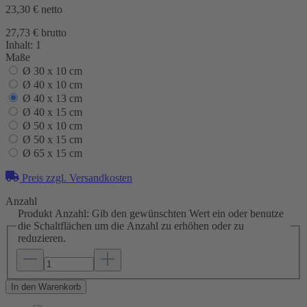
23,30 €
netto
27,73 € brutto
Inhalt:
1
Maße
Ø 30 x 10 cm
Ø 40 x 10 cm
Ø 40 x 13 cm
Ø 40 x 15 cm
Ø 50 x 10 cm
Ø 50 x 15 cm
Ø 65 x 15 cm
Preis zzgl. Versandkosten
Anzahl
Produkt Anzahl: Gib den gewünschten Wert ein oder benutze
die Schaltflächen um die Anzahl zu erhöhen oder zu
reduzieren.
In den Warenkorb