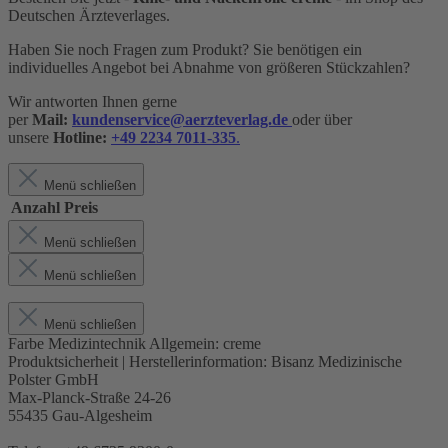
Deutschen Ärzteverlages.
Haben Sie noch Fragen zum Produkt? Sie benötigen ein
individuelles Angebot bei Abnahme von größeren Stückzahlen?
Wir antworten Ihnen gerne
per
Mail:
kundenservice@aerzteverlag.de
oder über
unsere
Hotline:
+49 2234 7011-335
.
Menü schließen
Anzahl
Preis
Menü schließen
Menü schließen
Menü schließen
Farbe Medizintechnik Allgemein:
creme
Produktsicherheit | Herstellerinformation:
Bisanz Medizinische
Polster GmbH
Max-Planck-Straße 24-26
55435 Gau-Algesheim