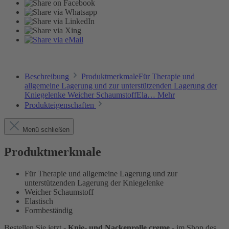
Beschreibung
ProduktmerkmaleFür Therapie und
allgemeine Lagerung und zur unterstützenden Lagerung der
Kniegelenke Weicher SchaumstoffEla…
Mehr
Produkteigenschaften
Menü schließen
Produktmerkmale
Für Therapie und allgemeine Lagerung und zur
unterstützenden Lagerung der Kniegelenke
Weicher Schaumstoff
Elastisch
Formbeständig
Bestellen Sie jetzt -
Knie- und Nackenrolle creme
- im Shop des