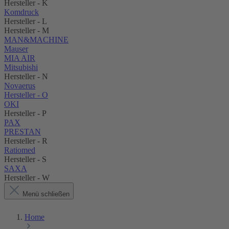
Hersteller - K
Komdruck
Hersteller - L
Hersteller - M
MAN&MACHINE
Mauser
MIA AIR
Mitsubishi
Hersteller - N
Novaerus
Hersteller - O
OKI
Hersteller - P
PAX
PRESTAN
Hersteller - R
Ratiomed
Hersteller - S
SAXA
Hersteller - W
Menü schließen
Home