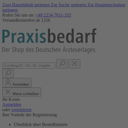
Zum Hauptinhalt springen
Zur Suche springen
Zur Hauptnavigation
springen
Rufen Sie uns an:
+49 2234 7011-335
Versandkostenfrei ab 125€
Anmelden
Menü schließen
Ihr Konto
Anmelden
oder
registrieren
Ihre Vorteile der Registrierung
Überblick über Bestellhistorie