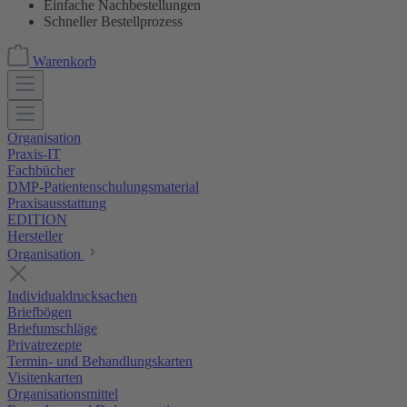
Einfache Nachbestellungen
Schneller Bestellprozess
Warenkorb
Organisation
Praxis-IT
Fachbücher
DMP-Patientenschulungsmaterial
Praxisausstattung
EDITION
Hersteller
Organisation
Individualdrucksachen
Briefbögen
Briefumschläge
Privatrezepte
Termin- und Behandlungskarten
Visitenkarten
Organisationsmittel