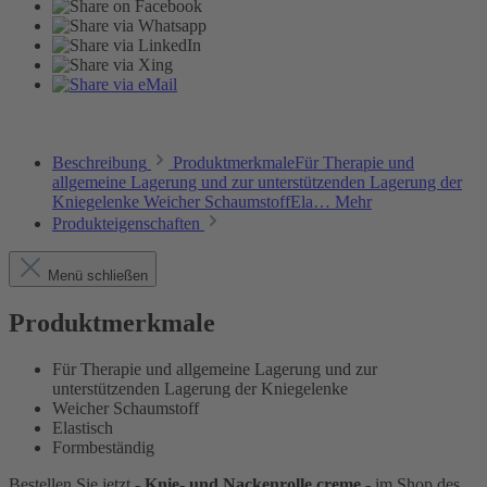
Beschreibung
ProduktmerkmaleFür Therapie und
allgemeine Lagerung und zur unterstützenden Lagerung der
Kniegelenke Weicher SchaumstoffEla…
Mehr
Produkteigenschaften
Menü schließen
Produktmerkmale
Für Therapie und allgemeine Lagerung und zur
unterstützenden Lagerung der Kniegelenke
Weicher Schaumstoff
Elastisch
Formbeständig
Bestellen Sie jetzt -
Knie- und Nackenrolle creme
- im Shop des