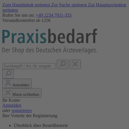
Zum Hauptinhalt springen
Zur Suche springen
Zur Hauptnavigation
springen
Rufen Sie uns an:
+49 2234 7011-335
Versandkostenfrei ab 125€
Anmelden
Menü schließen
Ihr Konto
Anmelden
oder
registrieren
Ihre Vorteile der Registrierung
Überblick über Bestellhistorie