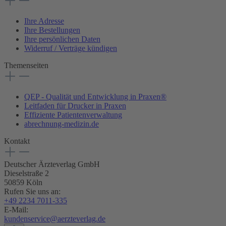
Ihre Adresse
Ihre Bestellungen
Ihre persönlichen Daten
Widerruf / Verträge kündigen
Themenseiten
QEP - Qualität und Entwicklung in Praxen®
Leitfaden für Drucker in Praxen
Effiziente Patientenverwaltung
abrechnung-medizin.de
Kontakt
Deutscher Ärzteverlag GmbH
Dieselstraße 2
50859 Köln
Rufen Sie uns an:
+49 2234 7011-335
E-Mail:
kundenservice@aerzteverlag.de