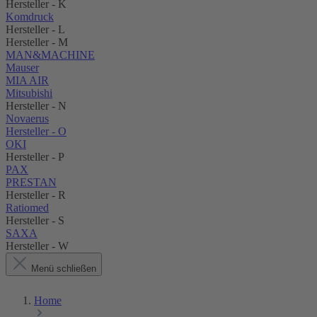
Hersteller - K
Komdruck
Hersteller - L
Hersteller - M
MAN&MACHINE
Mauser
MIA AIR
Mitsubishi
Hersteller - N
Novaerus
Hersteller - O
OKI
Hersteller - P
PAX
PRESTAN
Hersteller - R
Ratiomed
Hersteller - S
SAXA
Hersteller - W
Menü schließen
Home