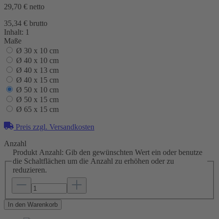
29,70 €
netto
35,34 € brutto
Inhalt:
1
Maße
Ø 30 x 10 cm
Ø 40 x 10 cm
Ø 40 x 13 cm
Ø 40 x 15 cm
Ø 50 x 10 cm
Ø 50 x 15 cm
Ø 65 x 15 cm
Preis zzgl. Versandkosten
Anzahl
Produkt Anzahl: Gib den gewünschten Wert ein oder benutze
die Schaltflächen um die Anzahl zu erhöhen oder zu
reduzieren.
In den Warenkorb