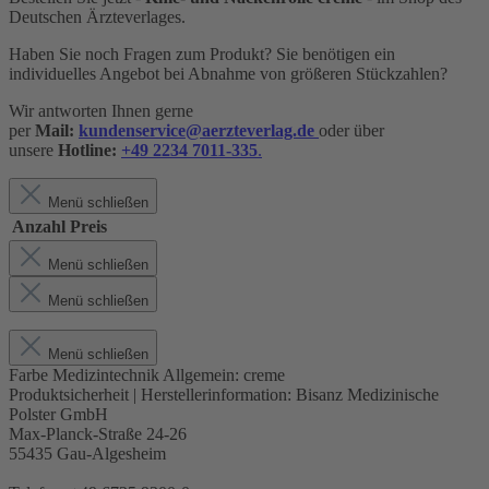
Deutschen Ärzteverlages.
Haben Sie noch Fragen zum Produkt? Sie benötigen ein
individuelles Angebot bei Abnahme von größeren Stückzahlen?
Wir antworten Ihnen gerne
per
Mail:
kundenservice@aerzteverlag.de
oder über
unsere
Hotline:
+49 2234 7011-335
.
Menü schließen
Anzahl
Preis
Menü schließen
Menü schließen
Menü schließen
Farbe Medizintechnik Allgemein:
creme
Produktsicherheit | Herstellerinformation:
Bisanz Medizinische
Polster GmbH
Max-Planck-Straße 24-26
55435 Gau-Algesheim