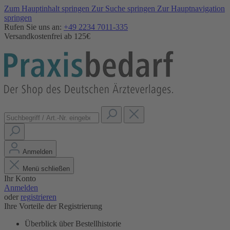
Zum Hauptinhalt springen
Zur Suche springen
Zur Hauptnavigation
springen
Rufen Sie uns an:
+49 2234 7011-335
Versandkostenfrei ab 125€
Anmelden
Menü schließen
Ihr Konto
Anmelden
oder
registrieren
Ihre Vorteile der Registrierung
Überblick über Bestellhistorie