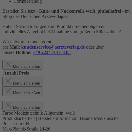
Formbeständig
Bestellen Sie jetzt -
Knie- und Nackenrolle weiß, phthalatfrei
- im
Shop des Deutschen Ärzteverlages.
Haben Sie noch Fragen zum Produkt? Sie benötigen ein
individuelles Angebot bei Abnahme von größeren Stückzahlen?
Wir antworten Ihnen gerne
per
Mail:
kundenservice@aerzteverlag.de
oder über
unsere
Hotline:
+49 2234 7011-335
.
Menü schließen
Anzahl
Preis
Menü schließen
Menü schließen
Menü schließen
Farbe Medizintechnik Allgemein:
weiß
Produktsicherheit | Herstellerinformation:
Bisanz Medizinische
Polster GmbH
Max-Planck-Straße 24-26