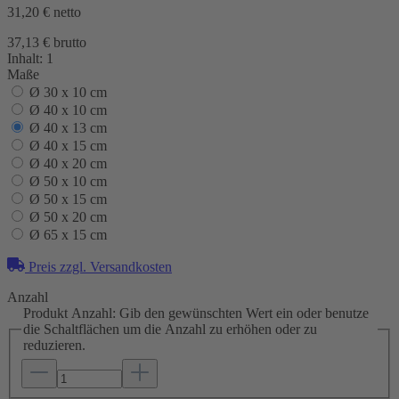
31,20 €
netto
37,13 € brutto
Inhalt:
1
Maße
Ø 30 x 10 cm
Ø 40 x 10 cm
Ø 40 x 13 cm
Ø 40 x 15 cm
Ø 40 x 20 cm
Ø 50 x 10 cm
Ø 50 x 15 cm
Ø 50 x 20 cm
Ø 65 x 15 cm
Preis zzgl. Versandkosten
Anzahl
Produkt Anzahl: Gib den gewünschten Wert ein oder benutze
die Schaltflächen um die Anzahl zu erhöhen oder zu
reduzieren.