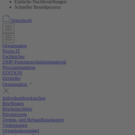
Einfache Nachbestellungen
Schneller Bestellprozess
Warenkorb
Organisation
Praxis-IT
Fachbücher
DMP-Patientenschulungsmaterial
Praxisausstattung
EDITION
Hersteller
Organisation
Individualdrucksachen
Briefbögen
Briefumschläge
Privatrezepte
Termin- und Behandlungskarten
Visitenkarten
Organisationsmittel