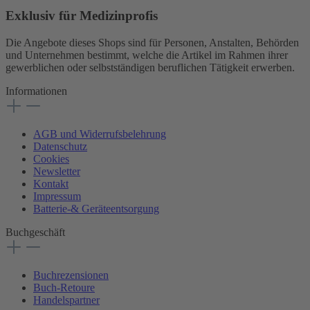
Exklusiv für Medizinprofis
Die Angebote dieses Shops sind für Personen, Anstalten, Behörden
und Unternehmen bestimmt, welche die Artikel im Rahmen ihrer
gewerblichen oder selbstständigen beruflichen Tätigkeit erwerben.
Informationen
AGB und Widerrufsbelehrung
Datenschutz
Cookies
Newsletter
Kontakt
Impressum
Batterie-& Geräteentsorgung
Buchgeschäft
Buchrezensionen
Buch-Retoure
Handelspartner