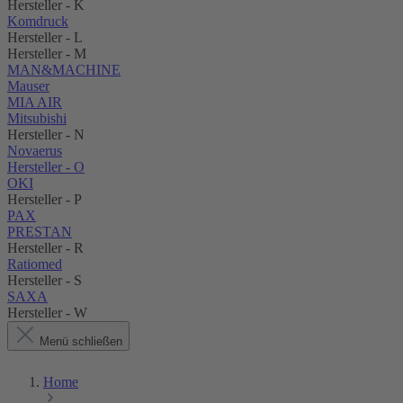
Hersteller - K
Komdruck
Hersteller - L
Hersteller - M
MAN&MACHINE
Mauser
MIA AIR
Mitsubishi
Hersteller - N
Novaerus
Hersteller - O
OKI
Hersteller - P
PAX
PRESTAN
Hersteller - R
Ratiomed
Hersteller - S
SAXA
Hersteller - W
Menü schließen
Home