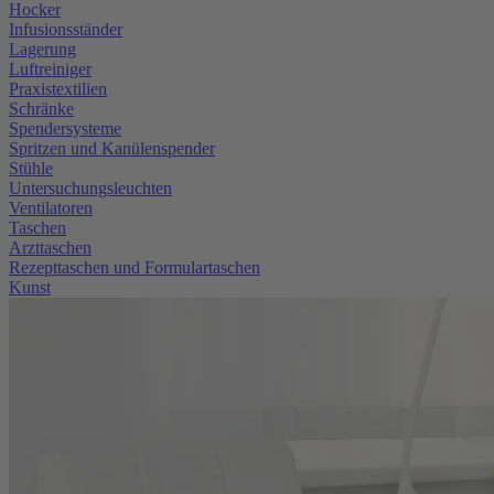
Hocker
Infusionsständer
Lagerung
Luftreiniger
Praxistextilien
Schränke
Spendersysteme
Spritzen und Kanülenspender
Stühle
Untersuchungsleuchten
Ventilatoren
Taschen
Arzttaschen
Rezepttaschen und Formulartaschen
Kunst