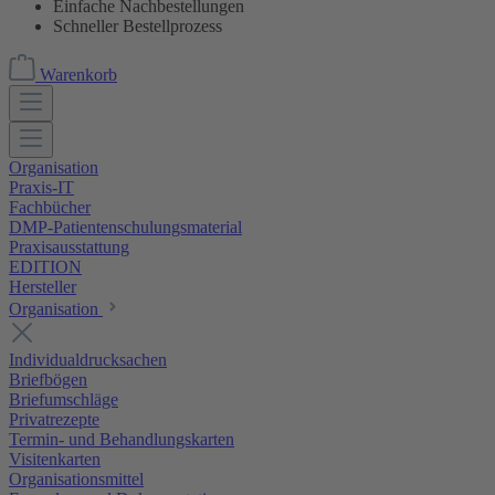
Einfache Nachbestellungen
Schneller Bestellprozess
Warenkorb
Organisation
Praxis-IT
Fachbücher
DMP-Patientenschulungsmaterial
Praxisausstattung
EDITION
Hersteller
Organisation
Individualdrucksachen
Briefbögen
Briefumschläge
Privatrezepte
Termin- und Behandlungskarten
Visitenkarten
Organisationsmittel