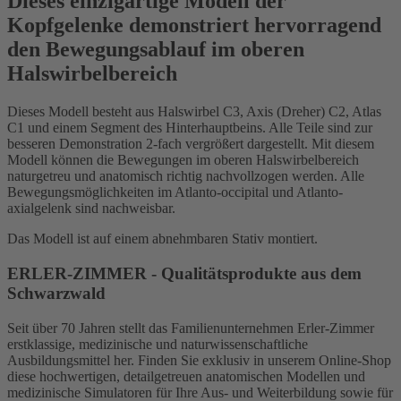
Dieses einzigartige Modell der
Kopfgelenke demonstriert hervorragend
den Bewegungsablauf im oberen
Halswirbelbereich
Dieses Modell besteht aus Halswirbel C3, Axis (Dreher) C2, Atlas
C1 und einem Segment des Hinterhauptbeins. Alle Teile sind zur
besseren Demonstration 2-fach vergrößert dargestellt. Mit diesem
Modell können die Bewegungen im oberen Halswirbelbereich
naturgetreu und anatomisch richtig nachvollzogen werden. Alle
Bewegungsmöglichkeiten im Atlanto-occipital und Atlanto-
axialgelenk sind nachweisbar.
Das Modell ist auf einem abnehmbaren Stativ montiert.
ERLER-ZIMMER - Qualitätsprodukte aus dem
Schwarzwald
Seit über 70 Jahren stellt das Familienunternehmen Erler-Zimmer
erstklassige, medizinische und naturwissenschaftliche
Ausbildungsmittel her. Finden Sie exklusiv in unserem Online-Shop
diese hochwertigen, detailgetreuen anatomischen Modellen und
medizinische Simulatoren für Ihre Aus- und Weiterbildung sowie für