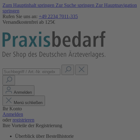
Zum Hauptinhalt springen
Zur Suche springen
Zur Hauptnavigation
springen
Rufen Sie uns an:
+49 2234 7011-335
Versandkostenfrei ab 125€
Anmelden
Menü schließen
Ihr Konto
Anmelden
oder
registrieren
Ihre Vorteile der Registrierung
Überblick über Bestellhistorie