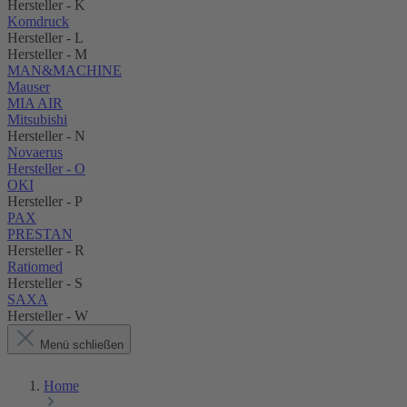
Hersteller - K
Komdruck
Hersteller - L
Hersteller - M
MAN&MACHINE
Mauser
MIA AIR
Mitsubishi
Hersteller - N
Novaerus
Hersteller - O
OKI
Hersteller - P
PAX
PRESTAN
Hersteller - R
Ratiomed
Hersteller - S
SAXA
Hersteller - W
Menü schließen
Home