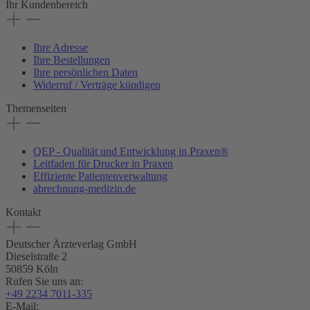
Ihr Kundenbereich
Ihre Adresse
Ihre Bestellungen
Ihre persönlichen Daten
Widerruf / Verträge kündigen
Themenseiten
QEP - Qualität und Entwicklung in Praxen®
Leitfaden für Drucker in Praxen
Effiziente Patientenverwaltung
abrechnung-medizin.de
Kontakt
Deutscher Ärzteverlag GmbH
Dieselstraße 2
50859 Köln
Rufen Sie uns an:
+49 2234 7011-335
E-Mail: