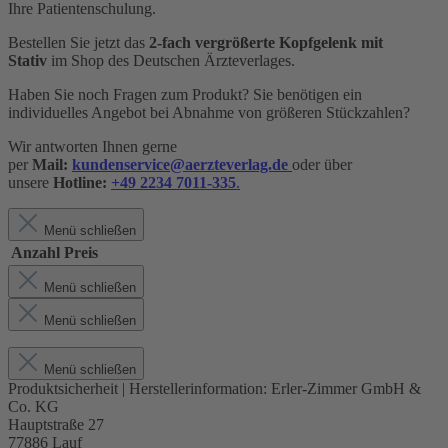
Ihre Patientenschulung.
Bestellen Sie jetzt das
2-fach vergrößerte
Kopfgelenk mit
Stativ
im Shop des Deutschen Ärzteverlages.
Haben Sie noch Fragen zum Produkt? Sie benötigen ein
individuelles Angebot bei Abnahme von größeren Stückzahlen?
Wir antworten Ihnen gerne
per
Mail:
kundenservice@aerzteverlag.de
oder über
unsere
Hotline:
+49 2234 7011-335
.
Menü schließen
Anzahl
Preis
Menü schließen
Menü schließen
Menü schließen
Produktsicherheit | Herstellerinformation:
Erler-Zimmer GmbH &
Co. KG
Hauptstraße 27
77886 Lauf