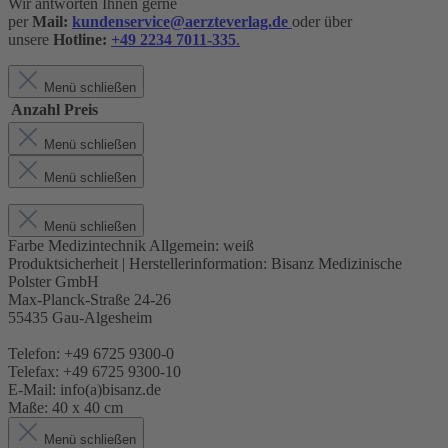
Wir antworten Ihnen gerne
per
Mail:
kundenservice@aerzteverlag.de
oder über
unsere
Hotline:
+49 2234 7011-335
.
Menü schließen
Anzahl
Preis
Menü schließen
Menü schließen
Menü schließen
Farbe Medizintechnik Allgemein:
weiß
Produktsicherheit | Herstellerinformation:
Bisanz Medizinische
Polster GmbH
Max-Planck-Straße 24-26
55435 Gau-Algesheim
Telefon: +49 6725 9300-0
Telefax: +49 6725 9300-10
E-Mail: info(a)bisanz.de
Maße:
40 x 40 cm
Menü schließen