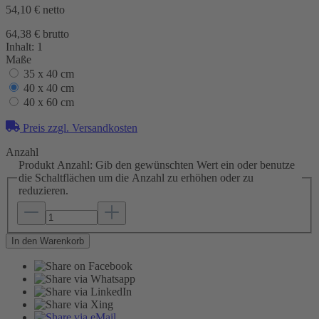
54,10 €
netto
64,38 € brutto
Inhalt:
1
Maße
35 x 40 cm
40 x 40 cm
40 x 60 cm
Preis zzgl. Versandkosten
Anzahl
Produkt Anzahl: Gib den gewünschten Wert ein oder benutze
die Schaltflächen um die Anzahl zu erhöhen oder zu
reduzieren.
In den Warenkorb