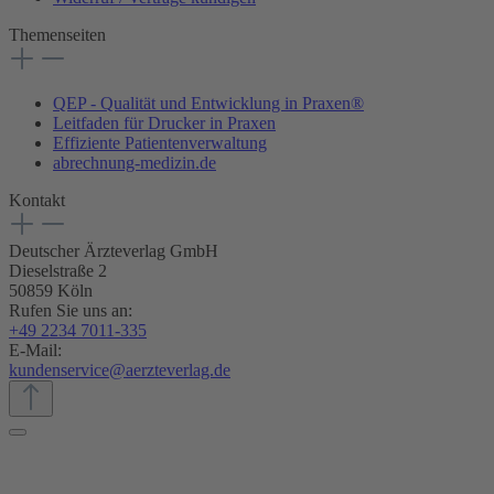
Themenseiten
QEP - Qualität und Entwicklung in Praxen®
Leitfaden für Drucker in Praxen
Effiziente Patientenverwaltung
abrechnung-medizin.de
Kontakt
Deutscher Ärzteverlag GmbH
Dieselstraße 2
50859 Köln
Rufen Sie uns an:
+49 2234 7011-335
E-Mail:
kundenservice@aerzteverlag.de