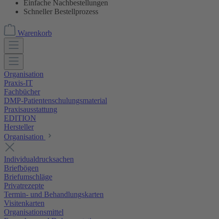
Einfache Nachbestellungen
Schneller Bestellprozess
Warenkorb
Organisation
Praxis-IT
Fachbücher
DMP-Patientenschulungsmaterial
Praxisausstattung
EDITION
Hersteller
Organisation
Individualdrucksachen
Briefbögen
Briefumschläge
Privatrezepte
Termin- und Behandlungskarten
Visitenkarten
Organisationsmittel