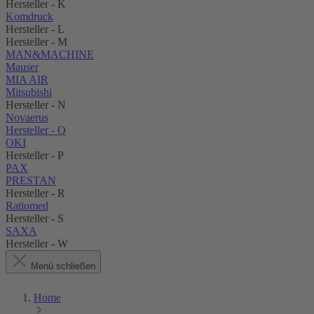
Hersteller - K
Komdruck
Hersteller - L
Hersteller - M
MAN&MACHINE
Mauser
MIA AIR
Mitsubishi
Hersteller - N
Novaerus
Hersteller - O
OKI
Hersteller - P
PAX
PRESTAN
Hersteller - R
Ratiomed
Hersteller - S
SAXA
Hersteller - W
Menü schließen
Home