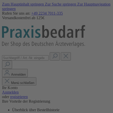
Zum Hauptinhalt springen
Zur Suche springen
Zur Hauptnavigation
springen
Rufen Sie uns an:
+49 2234 7011-335
Versandkostenfrei ab 125€
Anmelden
Menü schließen
Ihr Konto
Anmelden
oder
registrieren
Ihre Vorteile der Registrierung
Überblick über Bestellhistorie