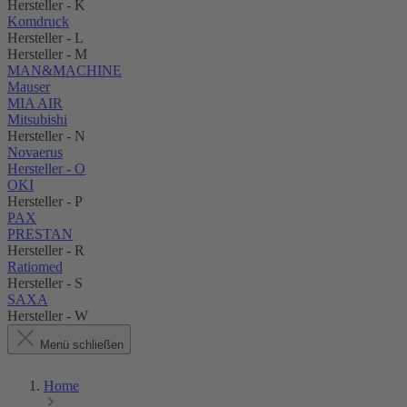
Hersteller - K
Komdruck
Hersteller - L
Hersteller - M
MAN&MACHINE
Mauser
MIA AIR
Mitsubishi
Hersteller - N
Novaerus
Hersteller - O
OKI
Hersteller - P
PAX
PRESTAN
Hersteller - R
Ratiomed
Hersteller - S
SAXA
Hersteller - W
Menü schließen
Home