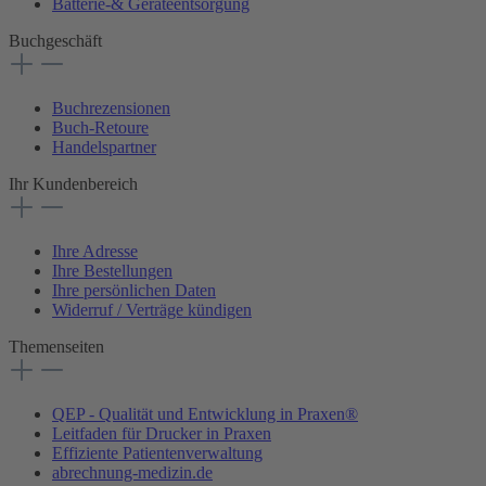
Batterie-& Geräteentsorgung
Buchgeschäft
Buchrezensionen
Buch-Retoure
Handelspartner
Ihr Kundenbereich
Ihre Adresse
Ihre Bestellungen
Ihre persönlichen Daten
Widerruf / Verträge kündigen
Themenseiten
QEP - Qualität und Entwicklung in Praxen®
Leitfaden für Drucker in Praxen
Effiziente Patientenverwaltung
abrechnung-medizin.de