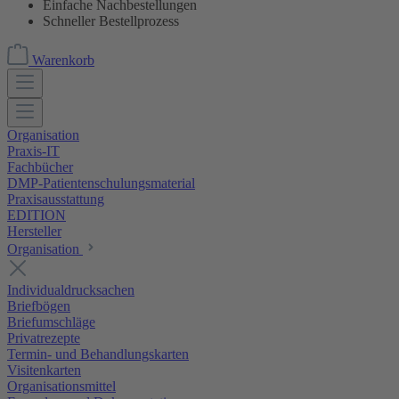
Einfache Nachbestellungen
Schneller Bestellprozess
Warenkorb
Organisation
Praxis-IT
Fachbücher
DMP-Patientenschulungsmaterial
Praxisausstattung
EDITION
Hersteller
Organisation
Individualdrucksachen
Briefbögen
Briefumschläge
Privatrezepte
Termin- und Behandlungskarten
Visitenkarten
Organisationsmittel