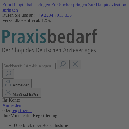
Zum Hauptinhalt springen
Zur Suche springen
Zur Hauptnavigation
springen
Rufen Sie uns an:
+49 2234 7011-335
Versandkostenfrei ab 125€
Anmelden
Menü schließen
Ihr Konto
Anmelden
oder
registrieren
Ihre Vorteile der Registrierung
Überblick über Bestellhistorie