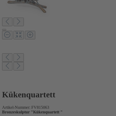
Kükenquartett
Artikel-Nummer:
FV815063
Bronzeskulptur "Kükenquartett "