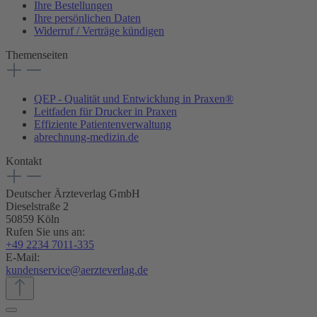
Ihre Bestellungen
Ihre persönlichen Daten
Widerruf / Verträge kündigen
Themenseiten
QEP - Qualität und Entwicklung in Praxen®
Leitfaden für Drucker in Praxen
Effiziente Patientenverwaltung
abrechnung-medizin.de
Kontakt
Deutscher Ärzteverlag GmbH
Dieselstraße 2
50859 Köln
Rufen Sie uns an:
+49 2234 7011-335
E-Mail:
kundenservice@aerzteverlag.de