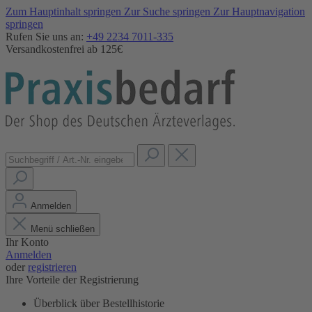
Zum Hauptinhalt springen
Zur Suche springen
Zur Hauptnavigation
springen
Rufen Sie uns an:
+49 2234 7011-335
Versandkostenfrei ab 125€
Anmelden
Menü schließen
Ihr Konto
Anmelden
oder
registrieren
Ihre Vorteile der Registrierung
Überblick über Bestellhistorie