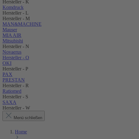
Hersteller - K
Komdruck
Hersteller - L
Hersteller - M
MAN&MACHINE
Mauser
MIA AIR
Mitsubishi
Hersteller - N
Novaerus
Hersteller - O
OKI
Hersteller - P
PAX
PRESTAN
Hersteller - R
Ratiomed
Hersteller - S
SAXA
Hersteller - W
Menü schließen
Home