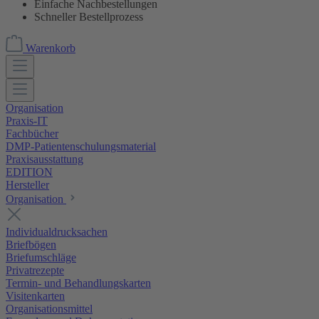
Einfache Nachbestellungen
Schneller Bestellprozess
Warenkorb
Organisation
Praxis-IT
Fachbücher
DMP-Patientenschulungsmaterial
Praxisausstattung
EDITION
Hersteller
Organisation
Individualdrucksachen
Briefbögen
Briefumschläge
Privatrezepte
Termin- und Behandlungskarten
Visitenkarten
Organisationsmittel