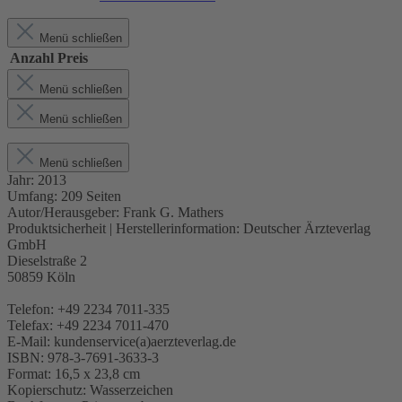
Menü schließen
Anzahl
Preis
Menü schließen
Menü schließen
Menü schließen
Jahr:
2013
Umfang:
209 Seiten
Autor/Herausgeber:
Frank G. Mathers
Produktsicherheit | Herstellerinformation:
Deutscher Ärzteverlag
GmbH
Dieselstraße 2
50859 Köln
Telefon: +49 2234 7011-335
Telefax: +49 2234 7011-470
E-Mail: kundenservice(a)aerzteverlag.de
ISBN:
978-3-7691-3633-3
Format:
16,5 x 23,8 cm
Kopierschutz:
Wasserzeichen