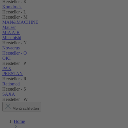
Hersteller - K
Komdruck
Hersteller - L
Hersteller - M
MAN&MACHINE
Mauser
MIA AIR
Mitsubishi
Hersteller - N
Novaerus
Hersteller - O
OKI
Hersteller - P
PAX
PRESTAN
Hersteller - R
Ratiomed
Hersteller - S
SAXA
Hersteller - W
Menü schließen
Home