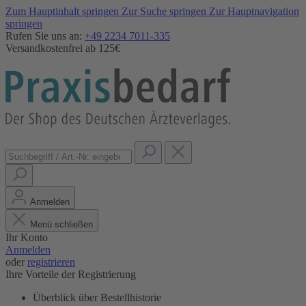
Zum Hauptinhalt springen
Zur Suche springen
Zur Hauptnavigation
springen
Rufen Sie uns an:
+49 2234 7011-335
Versandkostenfrei ab 125€
Anmelden
Menü schließen
Ihr Konto
Anmelden
oder
registrieren
Ihre Vorteile der Registrierung
Überblick über Bestellhistorie