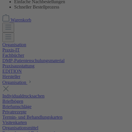
Einfache Nachbestellungen
Schneller Bestellprozess
Warenkorb
Organisation
Praxis-IT
Fachbücher
DMP-Patientenschulungsmaterial
Praxisausstattung
EDITION
Hersteller
Organisation
Individualdrucksachen
Briefbögen
Briefumschläge
Privatrezepte
Termin- und Behandlungskarten
Visitenkarten
Organisationsmittel