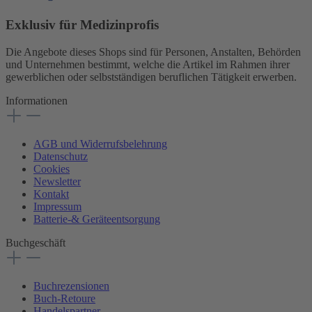
Exklusiv für Medizinprofis
Die Angebote dieses Shops sind für Personen, Anstalten, Behörden
und Unternehmen bestimmt, welche die Artikel im Rahmen ihrer
gewerblichen oder selbstständigen beruflichen Tätigkeit erwerben.
Informationen
AGB und Widerrufsbelehrung
Datenschutz
Cookies
Newsletter
Kontakt
Impressum
Batterie-& Geräteentsorgung
Buchgeschäft
Buchrezensionen
Buch-Retoure
Handelspartner