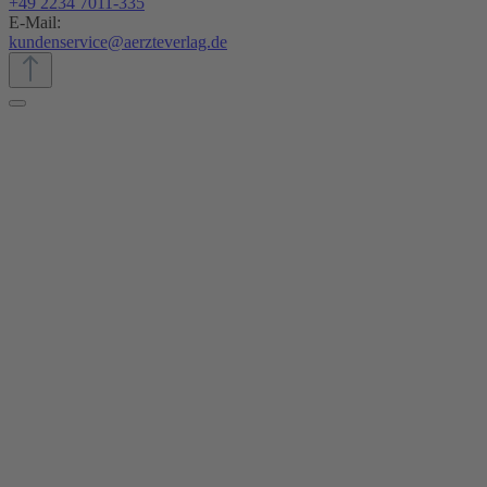
+49 2234 7011-335
E-Mail:
kundenservice@aerzteverlag.de