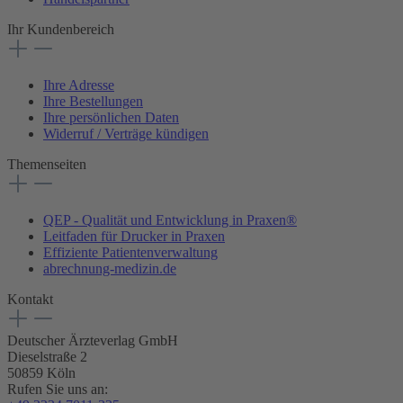
Ihr Kundenbereich
Ihre Adresse
Ihre Bestellungen
Ihre persönlichen Daten
Widerruf / Verträge kündigen
Themenseiten
QEP - Qualität und Entwicklung in Praxen®
Leitfaden für Drucker in Praxen
Effiziente Patientenverwaltung
abrechnung-medizin.de
Kontakt
Deutscher Ärzteverlag GmbH
Dieselstraße 2
50859 Köln
Rufen Sie uns an: