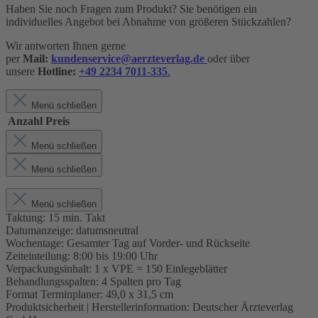
Haben Sie noch Fragen zum Produkt? Sie benötigen ein
individuelles Angebot bei Abnahme von größeren Stückzahlen?
Wir antworten Ihnen gerne
per
Mail:
kundenservice@aerzteverlag.de
oder über
unsere
Hotline:
+49 2234 7011-335
.
Menü schließen
Anzahl
Preis
Menü schließen
Menü schließen
Menü schließen
Taktung:
15 min. Takt
Datumanzeige:
datumsneutral
Wochentage:
Gesamter Tag auf Vorder- und Rückseite
Zeiteinteilung:
8:00 bis 19:00 Uhr
Verpackungsinhalt:
1 x VPE = 150 Einlegeblätter
Behandlungsspalten:
4 Spalten pro Tag
Format Terminplaner:
49,0 x 31,5 cm
Produktsicherheit | Herstellerinformation:
Deutscher Ärzteverlag