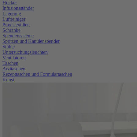
Hocker
Infusionsständer
Lagerung
Luftreiniger
Praxistextilien
Schränke
Spendersysteme
Spritzen und Kanülenspender
Stühle
Untersuchungsleuchten
Ventilatoren
Taschen
Arzttaschen
Rezepttaschen und Formulartaschen
Kunst