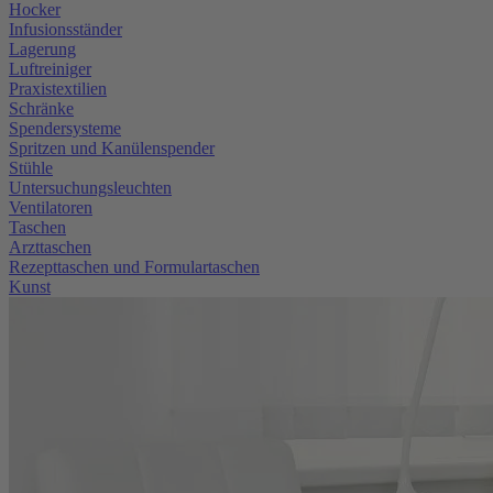
Hocker
Infusionsständer
Lagerung
Luftreiniger
Praxistextilien
Schränke
Spendersysteme
Spritzen und Kanülenspender
Stühle
Untersuchungsleuchten
Ventilatoren
Taschen
Arzttaschen
Rezepttaschen und Formulartaschen
Kunst